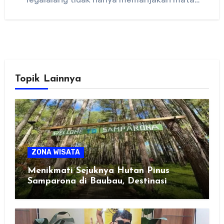
Topik Lainnya
ZONA WISATA
Menikmati Sejuknya Hutan Pinus
Samparona di Baubau, Destinasi
Healing Favorit!