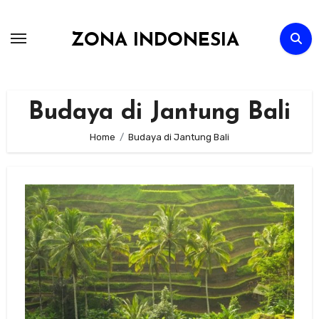
Skip
to
ZONA INDONESIA
content
Budaya di Jantung Bali
Home
Budaya di Jantung Bali