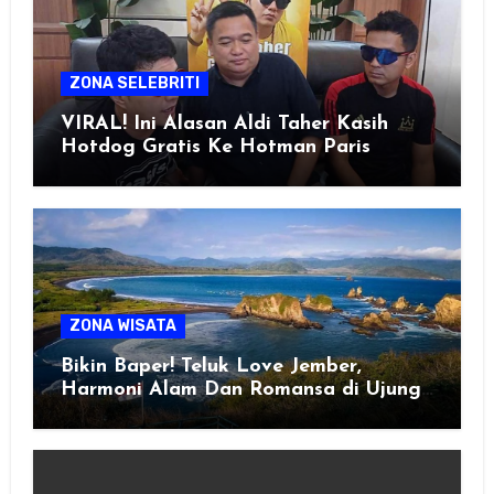
ZONA SELEBRITI
VIRAL! Ini Alasan Aldi Taher Kasih
Hotdog Gratis Ke Hotman Paris
ZONA WISATA
Bikin Baper! Teluk Love Jember,
Harmoni Alam Dan Romansa di Ujung
Selatan Jawa