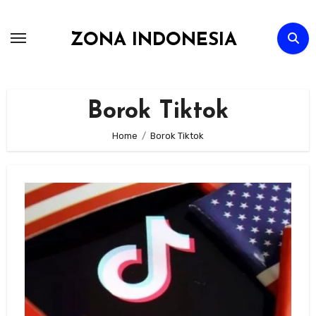
Skip
to
ZONA INDONESIA
content
Borok Tiktok
Home
Borok Tiktok