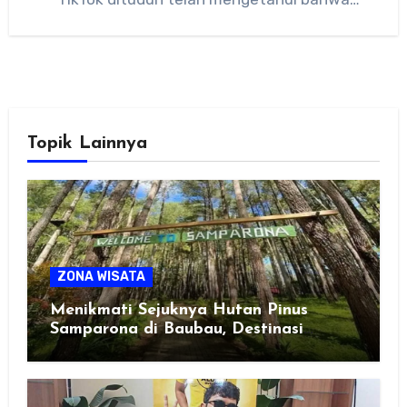
aplikasi mereka mendorong perilaku…
Topik Lainnya
ZONA WISATA
Menikmati Sejuknya Hutan Pinus
Samparona di Baubau, Destinasi
Healing Favorit!