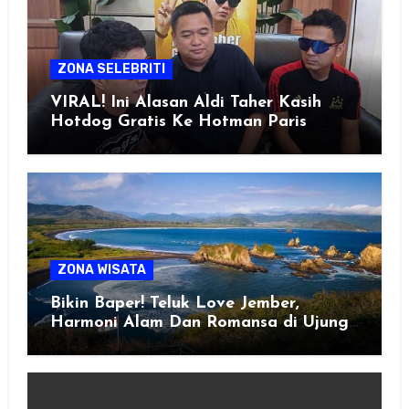
ZONA SELEBRITI
VIRAL! Ini Alasan Aldi Taher Kasih
Hotdog Gratis Ke Hotman Paris
ZONA WISATA
Bikin Baper! Teluk Love Jember,
Harmoni Alam Dan Romansa di Ujung
Selatan Jawa