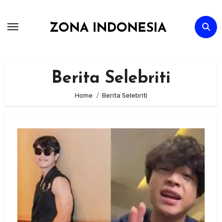
Skip
to
ZONA INDONESIA
content
Berita Selebriti
Home
Berita Selebriti