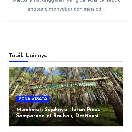
waktu lama, unggahan yang beredar tersebut
langsung menyebar dan menjadi…
Topik Lainnya
ZONA WISATA
Menikmati Sejuknya Hutan Pinus
Samparona di Baubau, Destinasi
Healing Favorit!