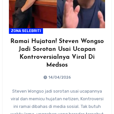
ZONA SELEBRITI
Ramai Hujatan! Steven Wongso
Jadi Sorotan Usai Ucapan
Kontroversialnya Viral Di
Medsos
14/04/2026
No
Steven Wongso jadi sorotan usai ucapannya
Comments
viral dan memicu hujatan netizen, Kontroversi
ini ramai dibahas di media sosial. Tak butuh