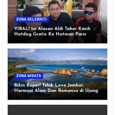
ZONA SELEBRITI
VIRAL! Ini Alasan Aldi Taher Kasih
Hotdog Gratis Ke Hotman Paris
ZONA WISATA
Bikin Baper! Teluk Love Jember,
Harmoni Alam Dan Romansa di Ujung
Selatan Jawa