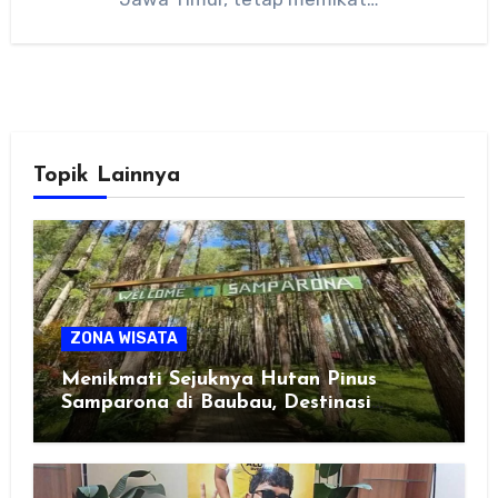
Topik Lainnya
ZONA WISATA
Menikmati Sejuknya Hutan Pinus
Samparona di Baubau, Destinasi
Healing Favorit!