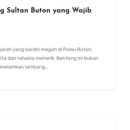
ng Sultan Buton yang Wajib
arah yang berdiri megah di Pulau Buton,
ta dan rahasia menarik. Benteng ini bukan
, melainkan lambang…