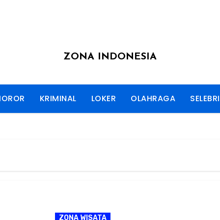
ZONA INDONESIA
HOROR
KRIMINAL
LOKER
OLAHRAGA
SELEBRI
ZONA WISATA