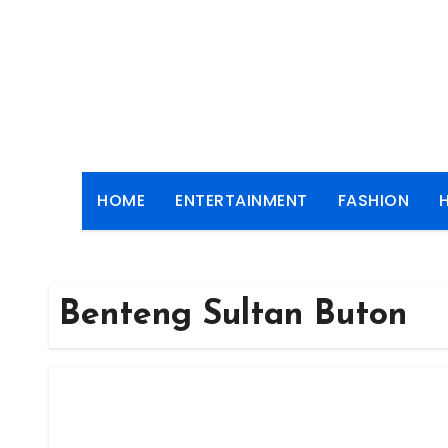
Skip
to
content
HOME
ENTERTAINMENT
FASHION
Benteng Sultan Buton