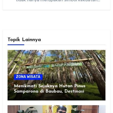
kolonial,…
Topik Lainnya
ZONA WISATA
Menikmati Sejuknya Hutan Pinus
Samparona di Baubau, Destinasi
Healing Favorit!