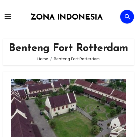
Skip
to
ZONA INDONESIA
content
Benteng Fort Rotterdam
Home
Benteng Fort Rotterdam