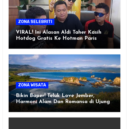
ZONA SELEBRITI
VIRAL! Ini Alasan Aldi Taher Kasih
Hotdog Gratis Ke Hotman Paris
ZONA WISATA
Bikin Baper! Teluk Love Jember,
Harmoni Alam Dan Romansa di Ujung
Selatan Jawa