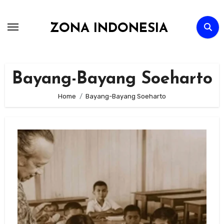
Skip
to
ZONA INDONESIA
content
Bayang-Bayang Soeharto
Home
Bayang-Bayang Soeharto