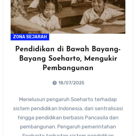
ZONA SEJARAH
Pendidikan di Bawah Bayang-
Bayang Soeharto, Mengukir
Pembangunan
18/07/2025
No
Menelusuri pengaruh Soeharto terhadap
Comments
sistem pendidikan Indonesia, dari sentralisasi
hingga pendidikan berbasis Pancasila dan
pembangunan. Pengaruh pemerintahan
Soeharto terhadap sistem pendidikan