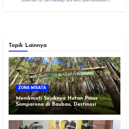
Indonesia menciptakan berbagai perubahan
besar yang berfokus pada ideologi,…
Topik Lainnya
ZONA WISATA
Menikmati Sejuknya Hutan Pinus
Samparona di Baubau, Destinasi
Healing Favorit!