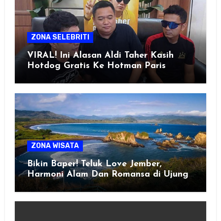
ZONA SELEBRITI
VIRAL! Ini Alasan Aldi Taher Kasih
Hotdog Gratis Ke Hotman Paris
ZONA WISATA
Bikin Baper! Teluk Love Jember,
Harmoni Alam Dan Romansa di Ujung
Selatan Jawa