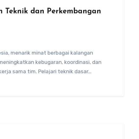
an Teknik dan Perkembangan
esia, menarik minat berbagai kalangan
meningkatkan kebugaran, koordinasi, dan
erja sama tim. Pelajari teknik dasar…