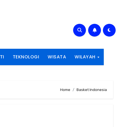
TI
TEKNOLOGI
WISATA
WILAYAH
Home
Basket Indonesia