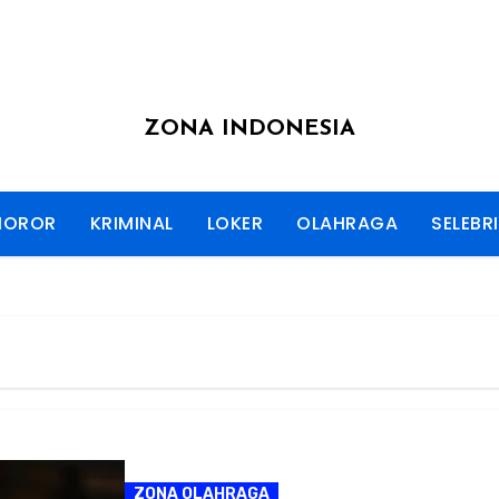
ZONA INDONESIA
HOROR
KRIMINAL
LOKER
OLAHRAGA
SELEBRI
ZONA OLAHRAGA