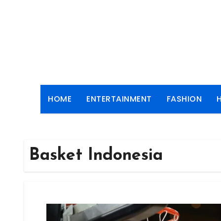
Skip
to
content
HOME
ENTERTAINMENT
FASHION
Basket Indonesia