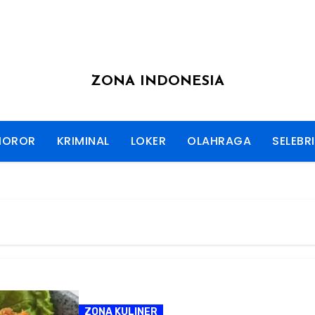
ZONA INDONESIA
HOROR
KRIMINAL
LOKER
OLAHRAGA
SELEBRI
ZONA KULINER