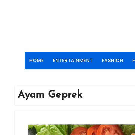
Skip
to
content
HOME
ENTERTAINMENT
FASHION
Ayam Geprek