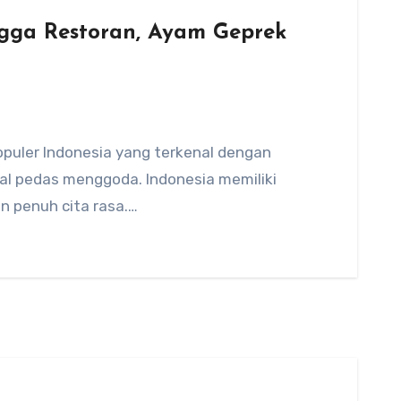
gga Restoran, Ayam Geprek
opuler Indonesia yang terkenal dengan
l pedas menggoda. Indonesia memiliki
n penuh cita rasa.…