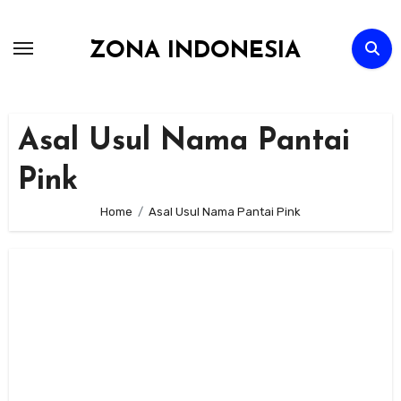
Skip
to
ZONA INDONESIA
content
Asal Usul Nama Pantai
Pink
Home
Asal Usul Nama Pantai Pink