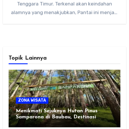
Tenggara Timur. Terkenal akan keindahan
alamnya yang menakjubkan, Pantai ini menjadi
magnet…
Topik Lainnya
ZONA WISATA
Menikmati Sejuknya Hutan Pinus
Samparona di Baubau, Destinasi
Healing Favorit!