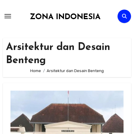
Skip
to
ZONA INDONESIA
content
Arsitektur dan Desain
Benteng
Home
Arsitektur dan Desain Benteng