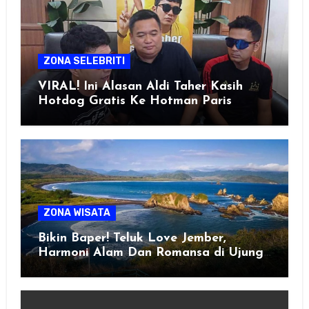
ZONA SELEBRITI
VIRAL! Ini Alasan Aldi Taher Kasih
Hotdog Gratis Ke Hotman Paris
ZONA WISATA
Bikin Baper! Teluk Love Jember,
Harmoni Alam Dan Romansa di Ujung
Selatan Jawa