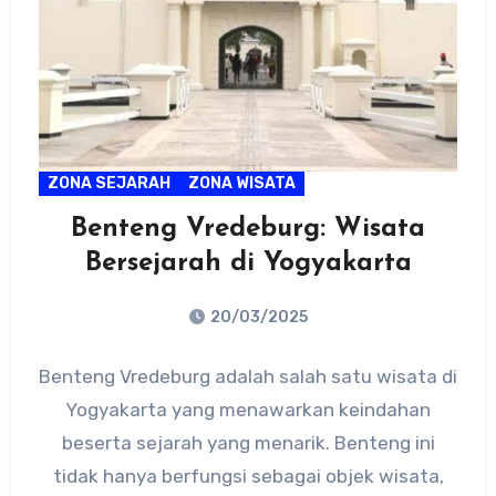
ZONA SEJARAH
ZONA WISATA
Benteng Vredeburg: Wisata
Bersejarah di Yogyakarta
20/03/2025
No
Benteng Vredeburg adalah salah satu wisata di
Comments
Yogyakarta yang menawarkan keindahan
beserta sejarah yang menarik. Benteng ini
tidak hanya berfungsi sebagai objek wisata,