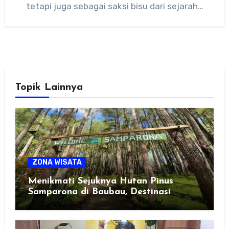
tetapi juga sebagai saksi bisu dari sejarah…
Topik Lainnya
ZONA WISATA
Menikmati Sejuknya Hutan Pinus
Samparona di Baubau, Destinasi
Healing Favorit!