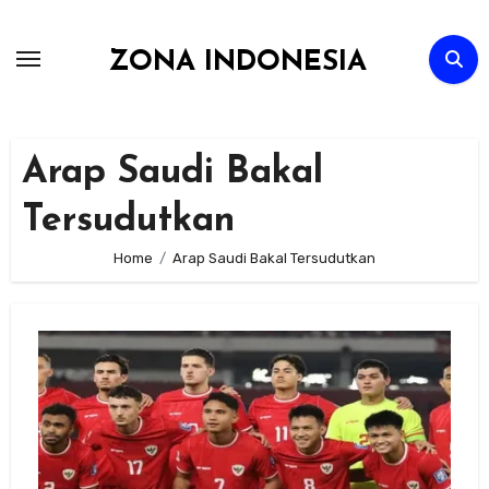
Skip
to
ZONA INDONESIA
content
Arap Saudi Bakal
Tersudutkan
Home
Arap Saudi Bakal Tersudutkan