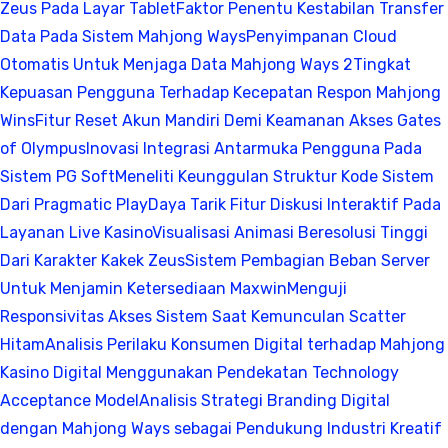
Zeus Pada Layar Tablet
Faktor Penentu Kestabilan Transfer
Data Pada Sistem Mahjong Ways
Penyimpanan Cloud
Otomatis Untuk Menjaga Data Mahjong Ways 2
Tingkat
Kepuasan Pengguna Terhadap Kecepatan Respon Mahjong
Wins
Fitur Reset Akun Mandiri Demi Keamanan Akses Gates
of Olympus
Inovasi Integrasi Antarmuka Pengguna Pada
Sistem PG Soft
Meneliti Keunggulan Struktur Kode Sistem
Dari Pragmatic Play
Daya Tarik Fitur Diskusi Interaktif Pada
Layanan Live Kasino
Visualisasi Animasi Beresolusi Tinggi
Dari Karakter Kakek Zeus
Sistem Pembagian Beban Server
Untuk Menjamin Ketersediaan Maxwin
Menguji
Responsivitas Akses Sistem Saat Kemunculan Scatter
Hitam
Analisis Perilaku Konsumen Digital terhadap Mahjong
Kasino Digital Menggunakan Pendekatan Technology
Acceptance Model
Analisis Strategi Branding Digital
dengan Mahjong Ways sebagai Pendukung Industri Kreatif