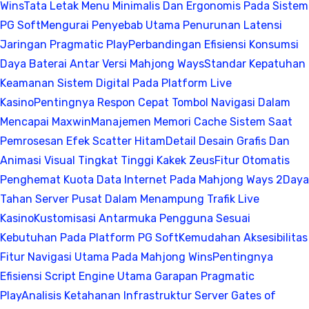
Wins
Tata Letak Menu Minimalis Dan Ergonomis Pada Sistem
PG Soft
Mengurai Penyebab Utama Penurunan Latensi
Jaringan Pragmatic Play
Perbandingan Efisiensi Konsumsi
Daya Baterai Antar Versi Mahjong Ways
Standar Kepatuhan
Keamanan Sistem Digital Pada Platform Live
Kasino
Pentingnya Respon Cepat Tombol Navigasi Dalam
Mencapai Maxwin
Manajemen Memori Cache Sistem Saat
Pemrosesan Efek Scatter Hitam
Detail Desain Grafis Dan
Animasi Visual Tingkat Tinggi Kakek Zeus
Fitur Otomatis
Penghemat Kuota Data Internet Pada Mahjong Ways 2
Daya
Tahan Server Pusat Dalam Menampung Trafik Live
Kasino
Kustomisasi Antarmuka Pengguna Sesuai
Kebutuhan Pada Platform PG Soft
Kemudahan Aksesibilitas
Fitur Navigasi Utama Pada Mahjong Wins
Pentingnya
Efisiensi Script Engine Utama Garapan Pragmatic
Play
Analisis Ketahanan Infrastruktur Server Gates of