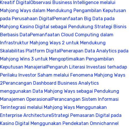
Kreatif Digital
Observasi Business Intelligence melalui
Mahjong Ways dalam Mendukung Pengambilan Keputusan
pada Perusahaan Digital
Pemanfaatan Big Data pada
Mahjong Kasino Digital sebagai Pendukung Strategi Bisnis
Berbasis Data
Pemanfaatan Cloud Computing dalam
Infrastruktur Mahjong Ways 2 untuk Mendukung
Skalabilitas Platform Digital
Penerapan Data Analytics pada
Mahjong Wins 3 untuk Mengoptimalkan Pengambilan
Keputusan Manajerial
Pengaruh Literasi Investasi terhadap
Perilaku Investor Saham melalui Fenomena Mahjong Ways
2
Perancangan Dashboard Business Analytics
menggunakan Data Mahjong Ways sebagai Pendukung
Manajemen Operasional
Perancangan Sistem Informasi
Terintegrasi melalui Mahjong Ways Menggunakan
Enterprise Architecture
Strategi Pemasaran Digital pada
Kasino Digital Menggunakan Pendekatan Omnichannel