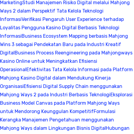
Marketing
Studi Manajemen Risiko Digital melalui Mahjong
Ways 2 dalam Perspektif Tata Kelola Teknologi
Informasi
Verifikasi Pengaruh User Experience terhadap
Loyalitas Pengguna Kasino Digital Berbasis Teknologi
Informasi
Business Ecosystem Mapping berbasis Mahjong
Wins 3 sebagai Pendekatan Baru pada Industri Kreatif
Digital
Business Process Reengineering pada Mahjongways
Kasino Online untuk Meningkatkan Efisiensi
Operasional
Efektivitas Tata Kelola Informasi pada Platform
Mahjong Kasino Digital dalam Mendukung Kinerja
Organisasi
Efisiensi Digital Supply Chain menggunakan
Mahjong Ways 2 pada Industri Berbasis Teknologi
Eksplorasi
Business Model Canvas pada Platform Mahjong Ways
untuk Mendorong Keunggulan Kompetitif
Formulasi
Kerangka Manajemen Pengetahuan menggunakan
Mahjong Ways dalam Lingkungan Bisnis Digital
Hubungan