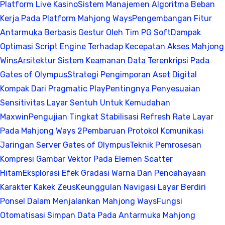
Platform Live Kasino
Sistem Manajemen Algoritma Beban
Kerja Pada Platform Mahjong Ways
Pengembangan Fitur
Antarmuka Berbasis Gestur Oleh Tim PG Soft
Dampak
Optimasi Script Engine Terhadap Kecepatan Akses Mahjong
Wins
Arsitektur Sistem Keamanan Data Terenkripsi Pada
Gates of Olympus
Strategi Pengimporan Aset Digital
Kompak Dari Pragmatic Play
Pentingnya Penyesuaian
Sensitivitas Layar Sentuh Untuk Kemudahan
Maxwin
Pengujian Tingkat Stabilisasi Refresh Rate Layar
Pada Mahjong Ways 2
Pembaruan Protokol Komunikasi
Jaringan Server Gates of Olympus
Teknik Pemrosesan
Kompresi Gambar Vektor Pada Elemen Scatter
Hitam
Eksplorasi Efek Gradasi Warna Dan Pencahayaan
Karakter Kakek Zeus
Keunggulan Navigasi Layar Berdiri
Ponsel Dalam Menjalankan Mahjong Ways
Fungsi
Otomatisasi Simpan Data Pada Antarmuka Mahjong