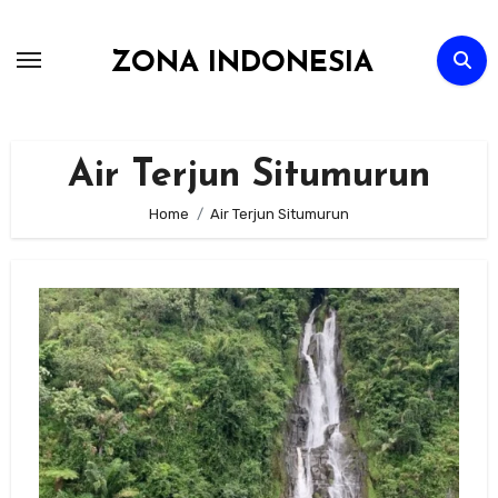
Skip
to
ZONA INDONESIA
content
Air Terjun Situmurun
Home
Air Terjun Situmurun