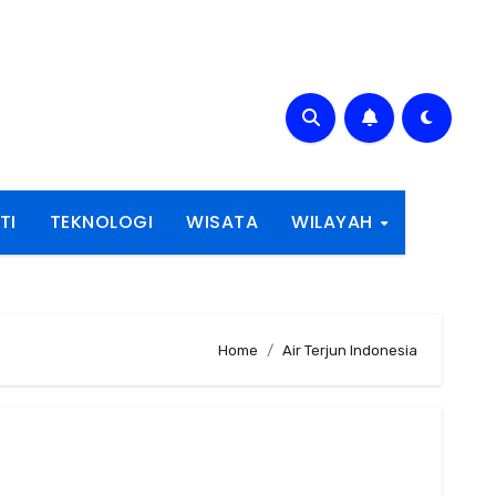
TI
TEKNOLOGI
WISATA
WILAYAH
Home
Air Terjun Indonesia