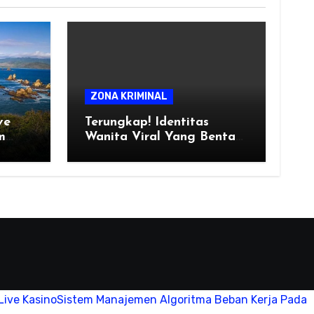
ZONA KRIMINAL
ve
Terungkap! Identitas
m
Wanita Viral Yang Bentak
ng
Pemotor & Aniaya Anak
Live Kasino
Sistem Manajemen Algoritma Beban Kerja Pada