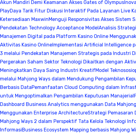
Akun Mandiri Demi Keamanan Akses Gates of Olympus
Inov
Play
Daya Tarik Fitur Diskusi Interaktif Pada Layanan Live K
Ketersediaan Maxwin
Menguji Responsivitas Akses Sistem 
Pendekatan Technology Acceptance Model
Analisis Strate
Manajemen Digital pada Platform Kasino Online Mengguna
Aktivitas Kasino Online
Implementasi Artificial Intelligenc
3 melalui Pendekatan Manajemen Strategis pada Industri Di
Pergerakan Saham Sektor Teknologi Dikaitkan dengan Aktivi
Meningkatkan Daya Saing Industri Kreatif
Model Teknososio
melalui Mahjong Ways dalam Mendukung Pengambilan Kepu
Berbasis Data
Pemanfaatan Cloud Computing dalam Infrastr
untuk Mengoptimalkan Pengambilan Keputusan Manajerial
Dashboard Business Analytics menggunakan Data Mahjon
Menggunakan Enterprise Architecture
Strategi Pemasaran 
Mahjong Ways 2 dalam Perspektif Tata Kelola Teknologi Inf
Informasi
Business Ecosystem Mapping berbasis Mahjong Win