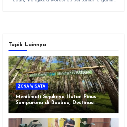
serta menikmati panorama hijau…
Topik Lainnya
ZONA WISATA
Menikmati Sejuknya Hutan Pinus
Samparona di Baubau, Destinasi
Healing Favorit!