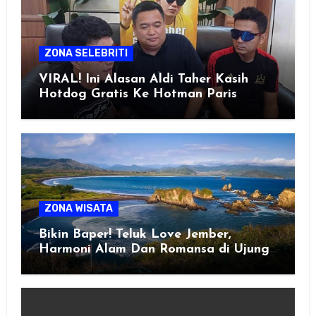
ZONA SELEBRITI
VIRAL! Ini Alasan Aldi Taher Kasih
Hotdog Gratis Ke Hotman Paris
ZONA WISATA
Bikin Baper! Teluk Love Jember,
Harmoni Alam Dan Romansa di Ujung
Selatan Jawa