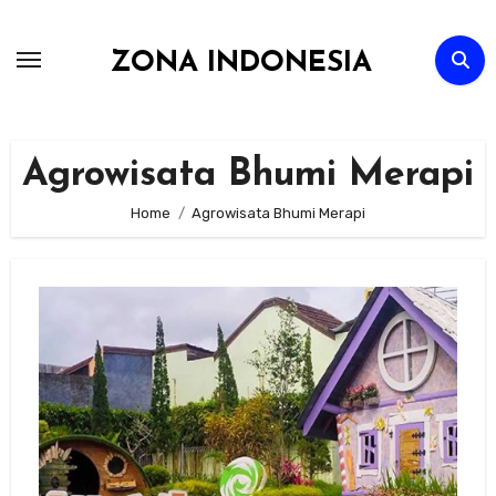
Skip
to
ZONA INDONESIA
content
Agrowisata Bhumi Merapi
Home
Agrowisata Bhumi Merapi