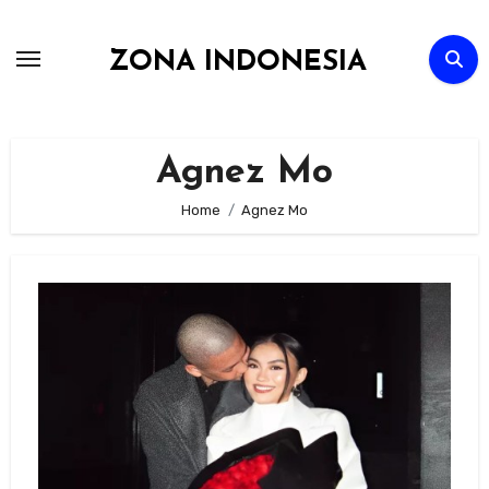
Skip
to
ZONA INDONESIA
content
Agnez Mo
Home
Agnez Mo