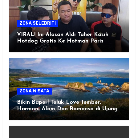
ZONA SELEBRITI
VIRAL! Ini Alasan Aldi Taher Kasih
Hotdog Gratis Ke Hotman Paris
ZONA WISATA
Bikin Baper! Teluk Love Jember,
Harmoni Alam Dan Romansa di Ujung
Selatan Jawa