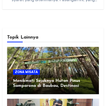
secara terbuka mengumumkan…
Topik Lainnya
ZONA WISATA
Menikmati Sejuknya Hutan Pinus
Samparona di Baubau, Destinasi
Healing Favorit!