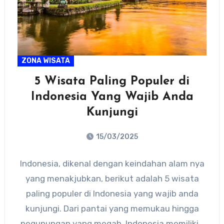
ZONA WISATA
5 Wisata Paling Populer di
Indonesia Yang Wajib Anda
Kunjungi
15/03/2025
No
Indonesia, dikenal dengan keindahan alam nya
Comments
yang menakjubkan, berikut adalah 5 wisata
paling populer di Indonesia yang wajib anda
kunjungi. Dari pantai yang memukau hingga
pegunungan yang megah, Indonesia memiliki…