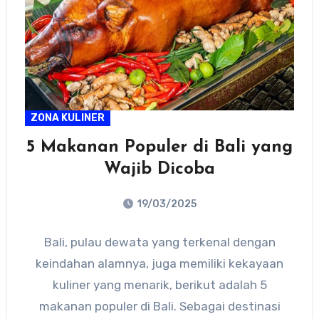
ZONA KULINER
5 Makanan Populer di Bali yang
Wajib Dicoba
19/03/2025
No
Bali, pulau dewata yang terkenal dengan
Comments
keindahan alamnya, juga memiliki kekayaan
kuliner yang menarik, berikut adalah 5
makanan populer di Bali. Sebagai destinasi