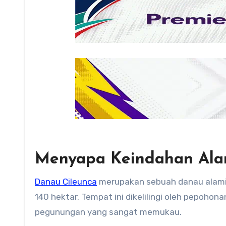
Menyapa Keindahan Ala
Danau Cileunca
merupakan sebuah danau alami y
140 hektar. Tempat ini dikelilingi oleh pepohon
pegunungan yang sangat memukau.