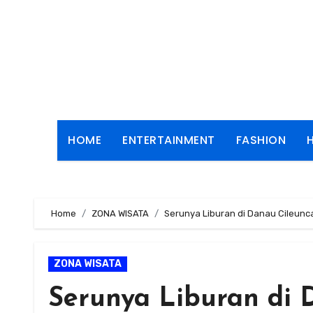
Skip
to
content
HOME
ENTERTAINMENT
FASHION
Home
ZONA WISATA
Serunya Liburan di Danau Cileunca
ZONA WISATA
Serunya Liburan di 