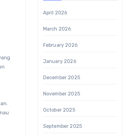
April 2026
March 2026
February 2026
yang
January 2026
en
December 2025
November 2025
an.
October 2025
anau
September 2025