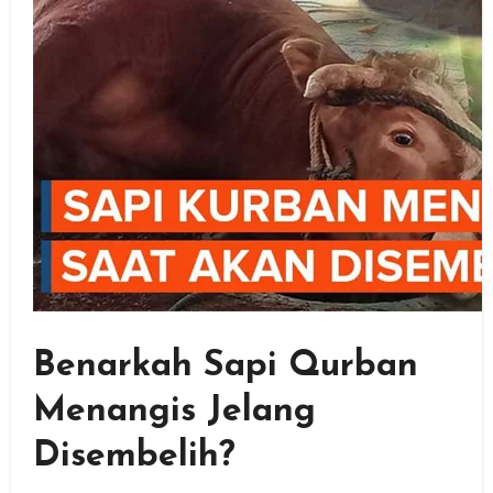
Benarkah Sapi Qurban
Menangis Jelang
Disembelih?