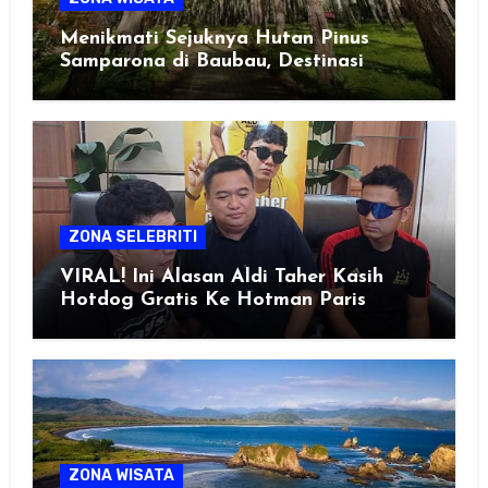
Menikmati Sejuknya Hutan Pinus
Samparona di Baubau, Destinasi
Healing Favorit!
ZONA SELEBRITI
VIRAL! Ini Alasan Aldi Taher Kasih
Hotdog Gratis Ke Hotman Paris
ZONA WISATA