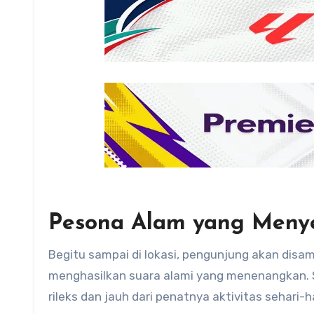
Pesona Alam yang Meny
Begitu sampai di lokasi, pengunjung akan disam
menghasilkan suara alami yang menenangkan. 
rileks dan jauh dari penatnya aktivitas sehari-ha