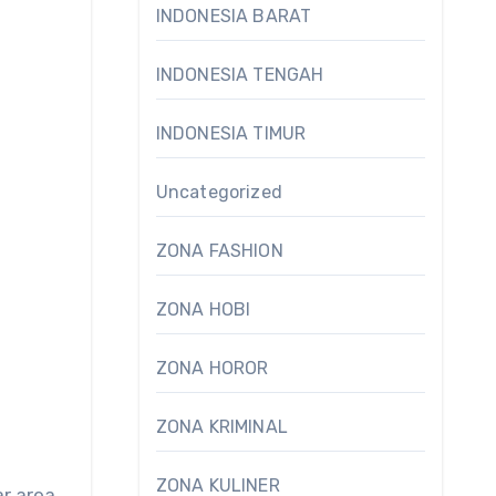
INDONESIA BARAT
INDONESIA TENGAH
INDONESIA TIMUR
Uncategorized
ZONA FASHION
ZONA HOBI
ZONA HOROR
ZONA KRIMINAL
ZONA KULINER
r area.