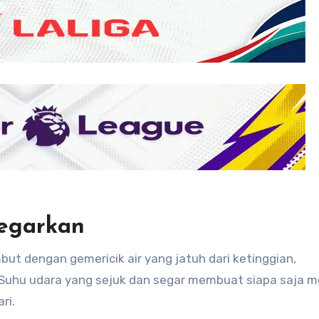
egarkan
but dengan gemericik air yang jatuh dari ketinggian,
Suhu udara yang sejuk dan segar membuat siapa saja m
ri.