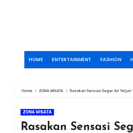
Skip
to
content
HOME
ENTERTAINMENT
FASHION
Home
ZONA WISATA
Rasakan Sensasi Segar Air Terjun
ZONA WISATA
Rasakan Sensasi Seg