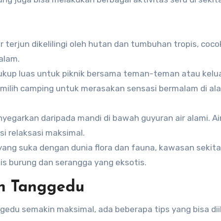
 terjun dikelilingi oleh hutan dan tumbuhan tropis, coc
alam.
ukup luas untuk piknik bersama teman-teman atau kelu
milih camping untuk merasakan sensasi bermalam di al
yegarkan daripada mandi di bawah guyuran air alami. Ai
i relaksasi maksimal.
yang suka dengan dunia flora dan fauna, kawasan sekitar
is burung dan serangga yang eksotis.
un Tanggedu
gedu semakin maksimal, ada beberapa tips yang bisa dii