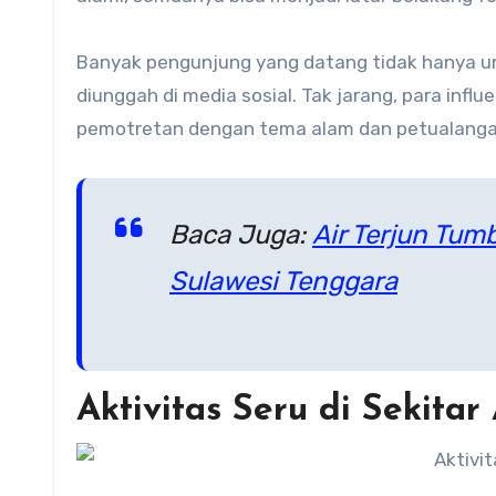
Banyak pengunjung yang datang tidak hanya un
diunggah di media sosial. Tak jarang, para infl
pemotretan dengan tema alam dan petualanga
Baca Juga:
Air Terjun Tum
Sulawesi Tenggara
Aktivitas Seru di Sekitar 