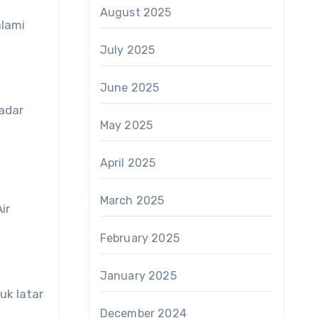
August 2025
alami
July 2025
June 2025
adar
May 2025
April 2025
March 2025
ir
February 2025
January 2025
uk latar
December 2024