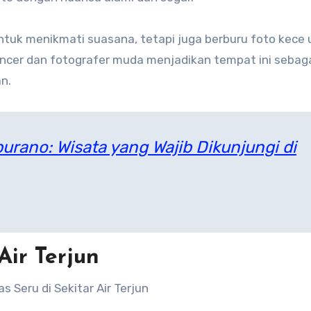
tuk menikmati suasana, tetapi juga berburu foto kece 
uencer dan fotografer muda menjadikan tempat ini sebaga
n.
burano: Wisata yang Wajib Dikunjungi di
Air Terjun