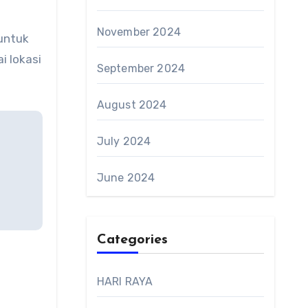
November 2024
untuk
i lokasi
September 2024
August 2024
July 2024
June 2024
Categories
HARI RAYA