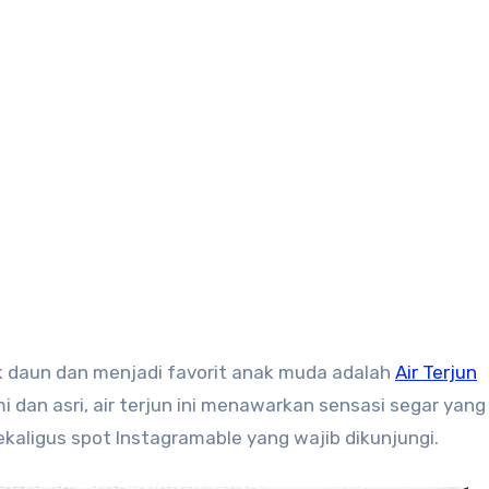
k daun dan menjadi favorit anak muda adalah
Air Terjun
i dan asri, air terjun ini menawarkan sensasi segar yang
kaligus spot Instagramable yang wajib dikunjungi.