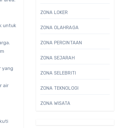
ZONA LOKER
ok untuk
ZONA OLAHRAGA
arga.
ZONA PERCINTAAN
am
ZONA SEJARAH
r yang
ZONA SELEBRITI
 air
ZONA TEKNOLOGI
ZONA WISATA
kuti