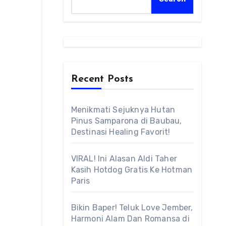
Recent Posts
Menikmati Sejuknya Hutan
Pinus Samparona di Baubau,
Destinasi Healing Favorit!
VIRAL! Ini Alasan Aldi Taher
Kasih Hotdog Gratis Ke Hotman
Paris
Bikin Baper! Teluk Love Jember,
Harmoni Alam Dan Romansa di