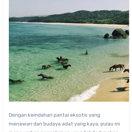
Dengan keindahan pantai eksotis yang
menawan dan budaya adat yang kaya, pulau ini