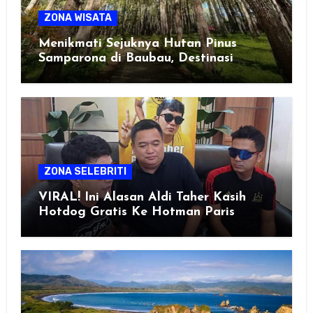
ZONA WISATA
Menikmati Sejuknya Hutan Pinus
Samparona di Baubau, Destinasi
Healing Favorit!
ZONA SELEBRITI
VIRAL! Ini Alasan Aldi Taher Kasih
Hotdog Gratis Ke Hotman Paris