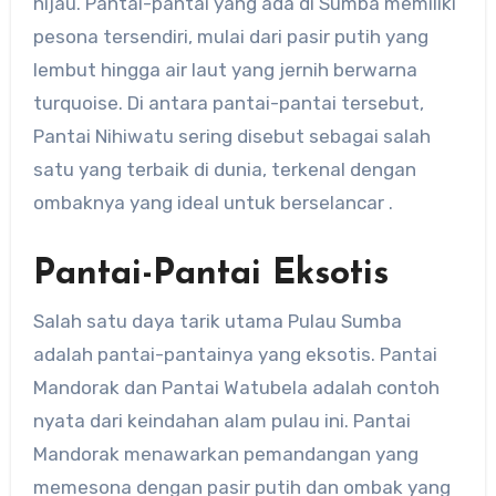
hijau. Pantai-pantai yang ada di Sumba memiliki
pesona tersendiri, mulai dari pasir putih yang
lembut hingga air laut yang jernih berwarna
turquoise. Di antara pantai-pantai tersebut,
Pantai Nihiwatu sering disebut sebagai salah
satu yang terbaik di dunia, terkenal dengan
ombaknya yang ideal untuk berselancar .
Pantai-Pantai Eksotis
Salah satu daya tarik utama Pulau Sumba
adalah pantai-pantainya yang eksotis. Pantai
Mandorak dan Pantai Watubela adalah contoh
nyata dari keindahan alam pulau ini.
Pantai
Mandorak menawarkan pemandangan yang
memesona dengan pasir putih dan ombak yang