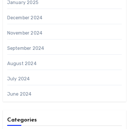
January 2025
December 2024
November 2024
September 2024
August 2024
July 2024
June 2024
Categories