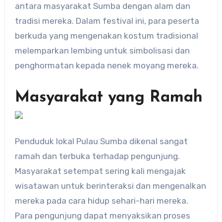
antara masyarakat Sumba dengan alam dan
tradisi mereka.
Dalam festival ini, para peserta
berkuda yang mengenakan kostum tradisional
melemparkan lembing untuk simbolisasi dan
penghormatan kepada nenek moyang mereka
.
Masyarakat yang Ramah
Penduduk lokal Pulau Sumba dikenal sangat
ramah dan terbuka terhadap pengunjung.
Masyarakat setempat sering kali mengajak
wisatawan untuk berinteraksi dan mengenalkan
mereka pada cara hidup sehari-hari mereka.
Para pengunjung dapat menyaksikan proses