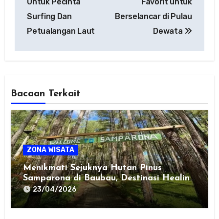
Untuk Pecinta
Favorit untuk
Surfing Dan
Berselancar di Pulau
Petualangan Laut
Dewata
Bacaan Terkait
ZONA WISATA
Menikmati Sejuknya Hutan Pinus
Samparona di Baubau, Destinasi Healing
Favorit!
23/04/2026