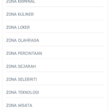
ZONA KRIMINAL
ZONA KULINER
ZONA LOKER
ZONA OLAHRAGA
ZONA PERCINTAAN
ZONA SEJARAH
ZONA SELEBRITI
ZONA TEKNOLOGI
ZONA WISATA