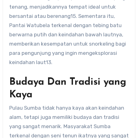
tenang, menjadikannya tempat ideal untuk
bersantai atau berenang
15
.
Sementara itu,
Pantai Watubela terkenal dengan tebing batu
berwarna putih dan keindahan bawah lautnya,
memberikan kesempatan untuk snorkeling bagi
para pengunjung yang ingin mengeksplorasi
keindahan laut
13
.
Budaya Dan Tradisi yang
Kaya
Pulau Sumba tidak hanya kaya akan keindahan
alam, tetapi juga memiliki budaya dan tradisi
yang sangat menarik. Masyarakat Sumba
terkenal dengan seni tenun ikatnya yang sangat