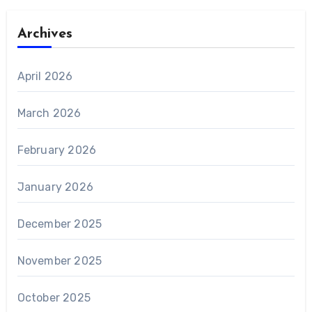
Archives
April 2026
March 2026
February 2026
January 2026
December 2025
November 2025
October 2025