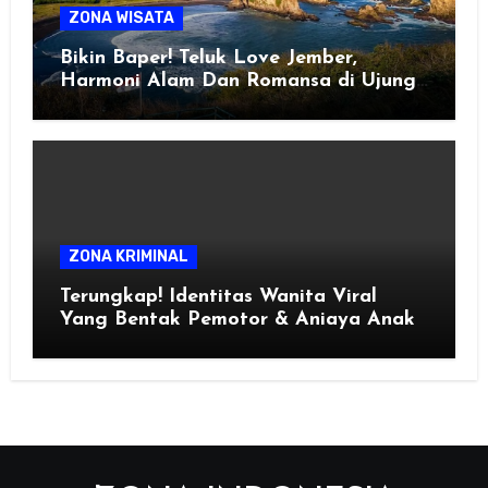
ZONA WISATA
Bikin Baper! Teluk Love Jember,
Harmoni Alam Dan Romansa di Ujung
Selatan Jawa
ZONA KRIMINAL
Terungkap! Identitas Wanita Viral
Yang Bentak Pemotor & Aniaya Anak