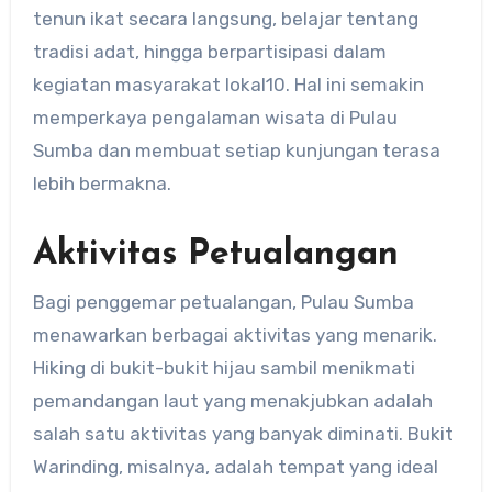
tenun ikat secara langsung, belajar tentang
tradisi adat, hingga berpartisipasi dalam
kegiatan masyarakat lokal
10
. Hal ini semakin
memperkaya pengalaman wisata di Pulau
Sumba dan membuat setiap kunjungan terasa
lebih bermakna.
Aktivitas Petualangan
Bagi penggemar petualangan, Pulau Sumba
menawarkan berbagai aktivitas yang menarik.
Hiking di bukit-bukit hijau sambil menikmati
pemandangan laut yang menakjubkan adalah
salah satu aktivitas yang banyak diminati.
Bukit
Warinding, misalnya, adalah tempat yang ideal