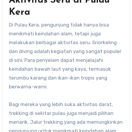
Aktivitas Seru di Pulau
Kera
Di Pulau Kera, pengunjung tidak hanya bisa
menikmati keindahan alam, tetapi juga
melakukan berbagai aktivitas seru. Snorkeling
dan diving adalah kegiatan yang sangat populer
di sini. Para penyelam dapat menjelajahi
keindahan bawah laut yang kaya, termasuk
terumbu karang dan ikan-ikan tropis yang
berwarna-warni.
Bagi mereka yang lebih suka aktivitas darat,
trekking di sekitar pulau juga menjadi pilihan
menarik. Jalur trekking yang ada memungkinkan
pengunjung untuk menikmati keindahan alam,