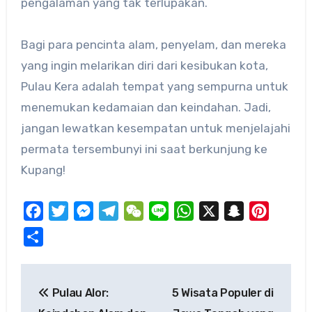
pengalaman yang tak terlupakan.
Bagi para pencinta alam, penyelam, dan mereka
yang ingin melarikan diri dari kesibukan kota,
Pulau Kera adalah tempat yang sempurna untuk
menemukan kedamaian dan keindahan. Jadi,
jangan lewatkan kesempatan untuk menjelajahi
permata tersembunyi ini saat berkunjung ke
Kupang!
Facebook
Twitter
Messenger
Telegram
WeChat
Line
WhatsApp
X
Snapchat
Pinteres
Share
Post
Pulau Alor:
5 Wisata Populer di
navigation