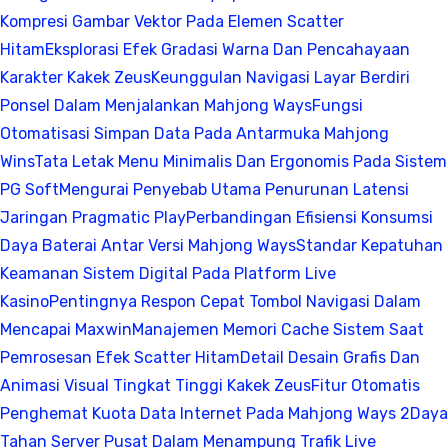
Kompresi Gambar Vektor Pada Elemen Scatter
Hitam
Eksplorasi Efek Gradasi Warna Dan Pencahayaan
Karakter Kakek Zeus
Keunggulan Navigasi Layar Berdiri
Ponsel Dalam Menjalankan Mahjong Ways
Fungsi
Otomatisasi Simpan Data Pada Antarmuka Mahjong
Wins
Tata Letak Menu Minimalis Dan Ergonomis Pada Sistem
PG Soft
Mengurai Penyebab Utama Penurunan Latensi
Jaringan Pragmatic Play
Perbandingan Efisiensi Konsumsi
Daya Baterai Antar Versi Mahjong Ways
Standar Kepatuhan
Keamanan Sistem Digital Pada Platform Live
Kasino
Pentingnya Respon Cepat Tombol Navigasi Dalam
Mencapai Maxwin
Manajemen Memori Cache Sistem Saat
Pemrosesan Efek Scatter Hitam
Detail Desain Grafis Dan
Animasi Visual Tingkat Tinggi Kakek Zeus
Fitur Otomatis
Penghemat Kuota Data Internet Pada Mahjong Ways 2
Daya
Tahan Server Pusat Dalam Menampung Trafik Live