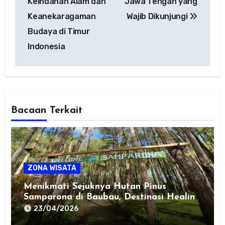
Keindahan Alam dan
Jawa Tengah yang
Keanekaragaman
Wajib Dikunjungi
Budaya di Timur
Indonesia
Bacaan Terkait
ZONA WISATA
Menikmati Sejuknya Hutan Pinus
Samparona di Baubau, Destinasi Healing
Favorit!
23/04/2026