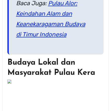
Baca Juga:
Pulau Alor:
Keindahan Alam dan
Keanekaragaman Budaya
di Timur Indonesia
Budaya Lokal dan
Masyarakat Pulau Kera