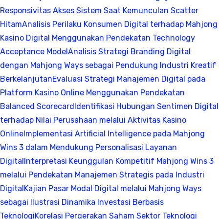
Responsivitas Akses Sistem Saat Kemunculan Scatter
Hitam
Analisis Perilaku Konsumen Digital terhadap Mahjong
Kasino Digital Menggunakan Pendekatan Technology
Acceptance Model
Analisis Strategi Branding Digital
dengan Mahjong Ways sebagai Pendukung Industri Kreatif
Berkelanjutan
Evaluasi Strategi Manajemen Digital pada
Platform Kasino Online Menggunakan Pendekatan
Balanced Scorecard
Identifikasi Hubungan Sentimen Digital
terhadap Nilai Perusahaan melalui Aktivitas Kasino
Online
Implementasi Artificial Intelligence pada Mahjong
Wins 3 dalam Mendukung Personalisasi Layanan
Digital
Interpretasi Keunggulan Kompetitif Mahjong Wins 3
melalui Pendekatan Manajemen Strategis pada Industri
Digital
Kajian Pasar Modal Digital melalui Mahjong Ways
sebagai Ilustrasi Dinamika Investasi Berbasis
Teknologi
Korelasi Pergerakan Saham Sektor Teknologi