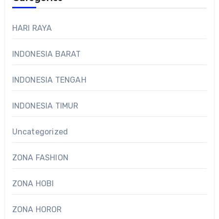
HARI RAYA
INDONESIA BARAT
INDONESIA TENGAH
INDONESIA TIMUR
Uncategorized
ZONA FASHION
ZONA HOBI
ZONA HOROR