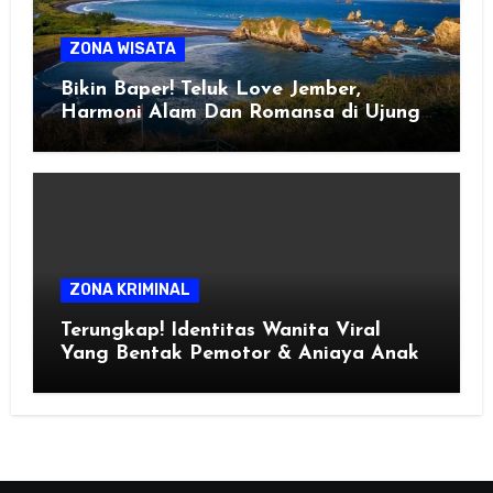
ZONA WISATA
Bikin Baper! Teluk Love Jember,
Harmoni Alam Dan Romansa di Ujung
Selatan Jawa
ZONA KRIMINAL
Terungkap! Identitas Wanita Viral
Yang Bentak Pemotor & Aniaya Anak