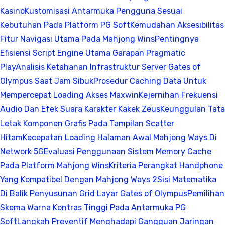
Kasino
Kustomisasi Antarmuka Pengguna Sesuai
Kebutuhan Pada Platform PG Soft
Kemudahan Aksesibilitas
Fitur Navigasi Utama Pada Mahjong Wins
Pentingnya
Efisiensi Script Engine Utama Garapan Pragmatic
Play
Analisis Ketahanan Infrastruktur Server Gates of
Olympus Saat Jam Sibuk
Prosedur Caching Data Untuk
Mempercepat Loading Akses Maxwin
Kejernihan Frekuensi
Audio Dan Efek Suara Karakter Kakek Zeus
Keunggulan Tata
Letak Komponen Grafis Pada Tampilan Scatter
Hitam
Kecepatan Loading Halaman Awal Mahjong Ways Di
Network 5G
Evaluasi Penggunaan Sistem Memory Cache
Pada Platform Mahjong Wins
Kriteria Perangkat Handphone
Yang Kompatibel Dengan Mahjong Ways 2
Sisi Matematika
Di Balik Penyusunan Grid Layar Gates of Olympus
Pemilihan
Skema Warna Kontras Tinggi Pada Antarmuka PG
Soft
Langkah Preventif Menghadapi Gangguan Jaringan