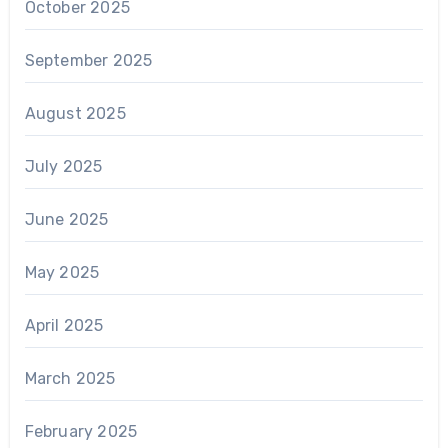
October 2025
September 2025
August 2025
July 2025
June 2025
May 2025
April 2025
March 2025
February 2025