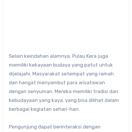
Selain keindahan alamnya, Pulau Kera juga
memiliki kekayaan budaya yang patut untuk
dijelajahi. Masyarakat setempat yang ramah
dan hangat menyambut para wisatawan
dengan senyuman. Mereka memiliki tradisi dan
kebudayaan yang kaya, yang bisa dilihat dalam
berbagai kegiatan sehari-hari.
Pengunjung dapat berinteraksi dengan