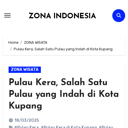
Skip
to
ZONA INDONESIA
content
Home
ZONA WISATA
Pulau Kera, Salah Satu Pulau yang Indah di Kota Kupang
ZONA WISATA
Pulau Kera, Salah Satu
Pulau yang Indah di Kota
Kupang
18/03/2025
#Pulau Kera
,
#Pulau Kera di Kota Kupang
,
#Pulau