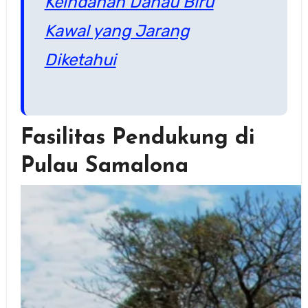
Keindahan Danau Biru
Kawal yang Jarang
Diketahui
Fasilitas Pendukung di
Pulau Samalona