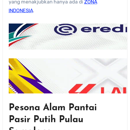
yang menakjubkan hanya ada di
ZONA
INDONESIA
.
Pesona Alam Pantai
Pasir Putih Pulau