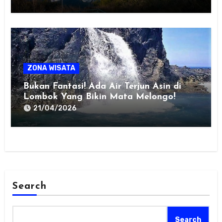
ZONA WISATA
Bukan Fantasi! Ada Air Terjun Asin di
Lombok Yang Bikin Mata Melongo!
21/04/2026
Search
Search