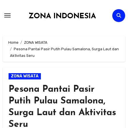
Skip
to
ZONA INDONESIA
content
Home
ZONA WISATA
Pesona Pantai Pasir Putih Pulau Samalona, Surga Laut dan
Aktivitas Seru
ZONA WISATA
Pesona Pantai Pasir
Putih Pulau Samalona,
Surga Laut dan Aktivitas
Seru