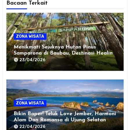
Bacaan Terkait
ZONA WISATA
Menikmati Sejuknya Hutan Pinus
Samparona di Baubau, Destinasi Healing
Favorit!
23/04/2026
ZONA WISATA
Bikin Baper! Teluk Love Jember, Harmoni
Alam Dan Romansa di Ujung Selatan
Jawa
22/04/2026