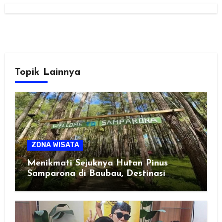
Topik Lainnya
ZONA WISATA
Menikmati Sejuknya Hutan Pinus
Samparona di Baubau, Destinasi
Healing Favorit!