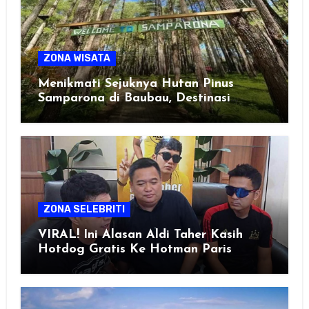
ZONA WISATA
Menikmati Sejuknya Hutan Pinus
Samparona di Baubau, Destinasi
Healing Favorit!
ZONA SELEBRITI
VIRAL! Ini Alasan Aldi Taher Kasih
Hotdog Gratis Ke Hotman Paris