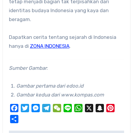
tetap menjadi bagian tak terpisahkan dari
identitas budaya Indonesia yang kaya dan
beragam.
Dapatkan cerita tentang sejarah di Indonesia
hanya di
ZONA INDONESIA
.
Sumber Gambar
:
Gambar pertama dari edoo.id
Gambar kedua dari www.kompas.com
Facebook
Twitter
Messenger
Telegram
WeChat
Line
WhatsApp
X
Snapchat
Pinteres
Share