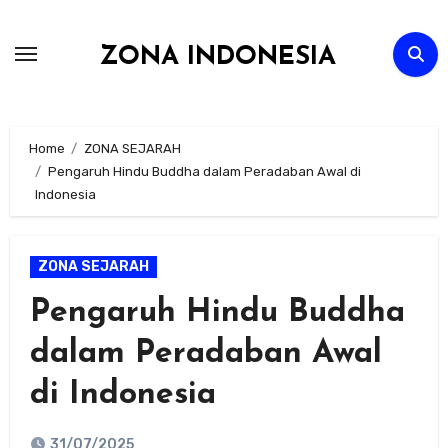
Skip
to
ZONA INDONESIA
content
Home
ZONA SEJARAH
Pengaruh Hindu Buddha dalam Peradaban Awal di
Indonesia
ZONA SEJARAH
Pengaruh Hindu Buddha
dalam Peradaban Awal
di Indonesia
31/07/2025