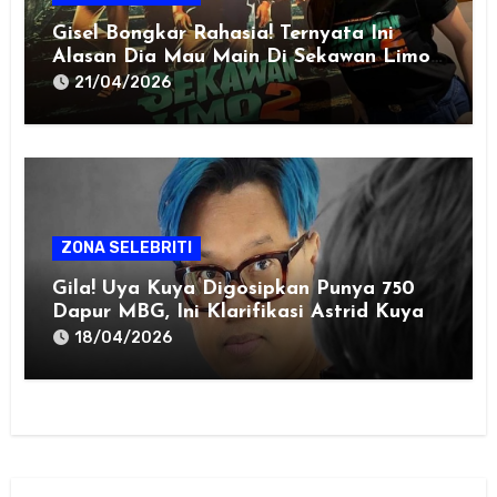
Gisel Bongkar Rahasia! Ternyata Ini
Alasan Dia Mau Main Di Sekawan Limo
2
21/04/2026
ZONA SELEBRITI
Gila! Uya Kuya Digosipkan Punya 750
Dapur MBG, Ini Klarifikasi Astrid Kuya
18/04/2026