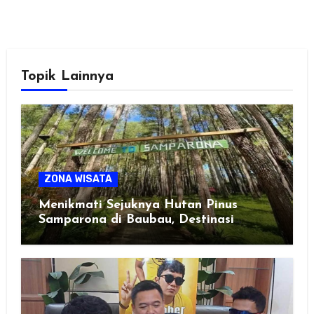
Topik Lainnya
ZONA WISATA
Menikmati Sejuknya Hutan Pinus
Samparona di Baubau, Destinasi
Healing Favorit!