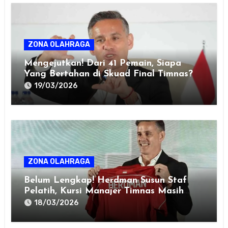
ZONA OLAHRAGA
Mengejutkan! Dari 41 Pemain, Siapa
Yang Bertahan di Skuad Final Timnas?
19/03/2026
ZONA OLAHRAGA
Belum Lengkap! Herdman Susun Staf
Pelatih, Kursi Manajer Timnas Masih
Misterius
18/03/2026