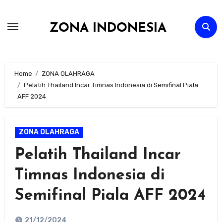
Skip
to
ZONA INDONESIA
content
Home
ZONA OLAHRAGA
Pelatih Thailand Incar Timnas Indonesia di Semifinal Piala
AFF 2024
ZONA OLAHRAGA
Pelatih Thailand Incar
Timnas Indonesia di
Semifinal Piala AFF 2024
21/12/2024