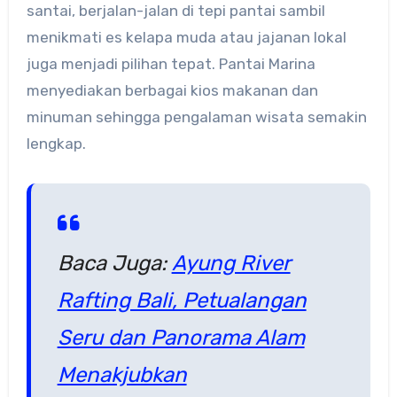
santai, berjalan-jalan di tepi pantai sambil
menikmati es kelapa muda atau jajanan lokal
juga menjadi pilihan tepat. Pantai Marina
menyediakan berbagai kios makanan dan
minuman sehingga pengalaman wisata semakin
lengkap.
Baca Juga:
Ayung River
Rafting Bali, Petualangan
Seru dan Panorama Alam
Menakjubkan