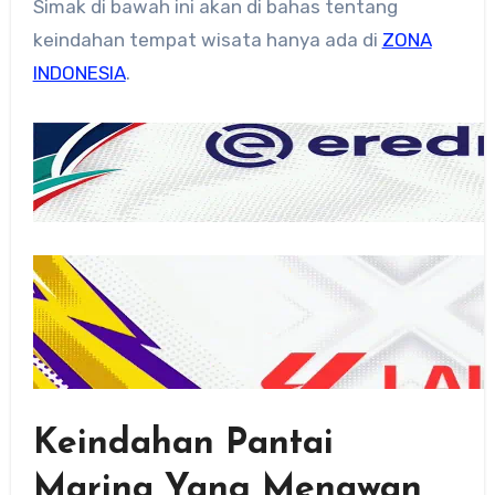
Simak di bawah ini akan di bahas tentang
keindahan tempat wisata hanya ada di
ZONA
INDONESIA
.
Keindahan Pantai
Marina Yang Menawan