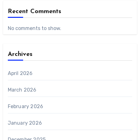
Recent Comments
No comments to show.
Archives
April 2026
March 2026
February 2026
January 2026
December 2025