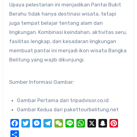
Upaya pelestarian ini menjadikan Pantai Bukit
Berahu tidak hanya destinasi wisata, tetapi
juga tempat belajar tentang alam dan
lingkungan. Kombinasi keindahan, aktivitas seru,
fasilitas lengkap, dan kesadaran lingkungan
membuat pantai ini menjadi ikon wisata Bangka
Belitung yang wajib dikunjungi.
Sumber Informasi Gambar:
Gambar Pertama dari tripadvisor.co.id
Gambar Kedua dari pakettourbelitung.net
Facebook
Twitter
Messenger
Telegram
WeChat
Line
WhatsApp
X
Snapchat
Pinteres
Share