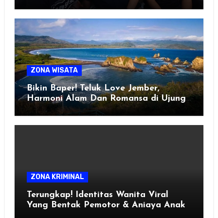
ZONA WISATA
Bikin Baper! Teluk Love Jember,
Harmoni Alam Dan Romansa di Ujung
Selatan Jawa
ZONA KRIMINAL
Terungkap! Identitas Wanita Viral
Yang Bentak Pemotor & Aniaya Anak