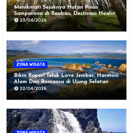
Menikmati Sejuknya Hutan Pinus
Samparona di Baubau, Destinasi Healing
Favorit!
23/04/2026
ZONA WISATA
Bikin Baper! Teluk Love Jember, Harmoni
Alam Dan Romansa di Ujung Selatan
Jawa
22/04/2026
ZONA WISATA