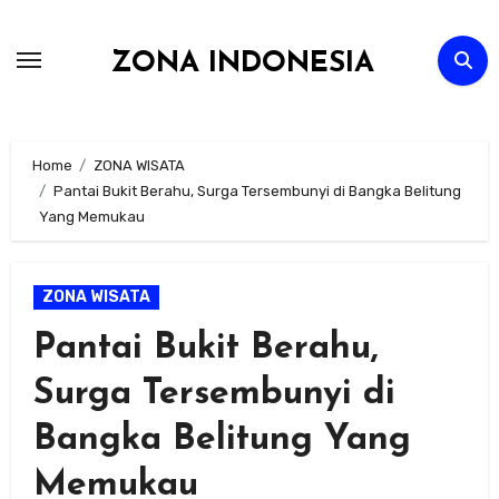
Skip
to
ZONA INDONESIA
content
Home
ZONA WISATA
Pantai Bukit Berahu, Surga Tersembunyi di Bangka Belitung
Yang Memukau
ZONA WISATA
Pantai Bukit Berahu,
Surga Tersembunyi di
Bangka Belitung Yang
Memukau