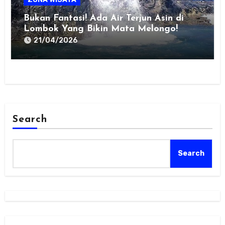
Bukan Fantasi! Ada Air Terjun Asin di
Lombok Yang Bikin Mata Melongo!
21/04/2026
Search
Search