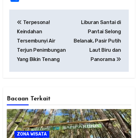
Post
Terpesona!
Liburan Santai di
navigation
Keindahan
Pantai Selong
Tersembunyi Air
Belanak, Pasir Putih
Terjun Penimbungan
Laut Biru dan
Yang Bikin Tenang
Panorama
Bacaan Terkait
ZONA WISATA