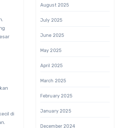
August 2025
n.
July 2025
ing
June 2025
besar
May 2025
April 2025
March 2025
akan
February 2025
January 2025
ecil di
an.
December 2024