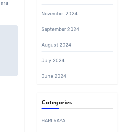
para
November 2024
September 2024
August 2024
July 2024
June 2024
Categories
HARI RAYA