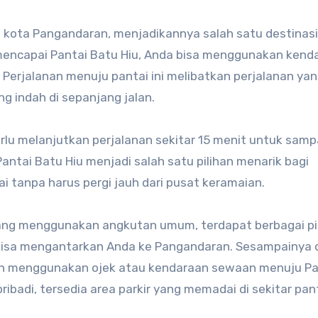
at kota Pangandaran, menjadikannya salah satu destinas
mencapai Pantai Batu Hiu, Anda bisa menggunakan kend
Perjalanan menuju pantai ini melibatkan perjalanan ya
indah di sepanjang jalan.
u melanjutkan perjalanan sekitar 15 menit untuk sampa
Pantai Batu Hiu menjadi salah satu pilihan menarik bagi
 tanpa harus pergi jauh dari pusat keramaian.
yang menggunakan angkutan umum, terdapat berbagai pi
g bisa mengantarkan Anda ke Pangandaran. Sesampainya 
an menggunakan ojek atau kendaraan sewaan menuju Pa
ibadi, tersedia area parkir yang memadai di sekitar pant