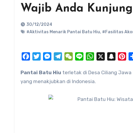
Wajib Anda Kunjung
30/12/2024
#Aktivitas Menarik Pantai Batu Hiu
,
#Fasilitas Ako
Facebook
Twitter
Messenger
Telegram
WeChat
Line
WhatsApp
X
Snapch
Pi
Pantai Batu Hiu
terletak di Desa Ciliang Jawa
yang menakjubkan di Indonesia.