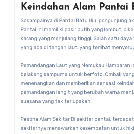
Keindahan Alam Pantai 
Sesampainya di Pantai Batu Hiu, pengunjung 
Pantai ini memiliki pasir putih yang lembut, dik
karang yang menjulang tinggi. Salah satu daya 
yang ada di tengah laut, yang terlihat menyeru
Pemandangan Laut yang Memukau Hamparan laut
belakang sempurna untuk berfoto. Ombak yan
menenangkan dan memberikan sensasi keindaha
pemandangan langit yang berubah warna menja
suasana yang tak terlupakan.
Pesona Alam Sekitar Di sekitar pantai, terdapat
sekitarnya menawarkan kesempatan untuk hiki