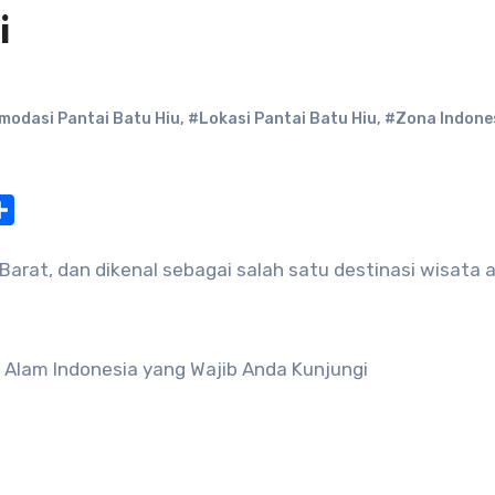
i
modasi Pantai Batu Hiu
,
#Lokasi Pantai Batu Hiu
,
#Zona Indone
at
nterest
Share
 Barat, dan dikenal sebagai salah satu destinasi wisata 