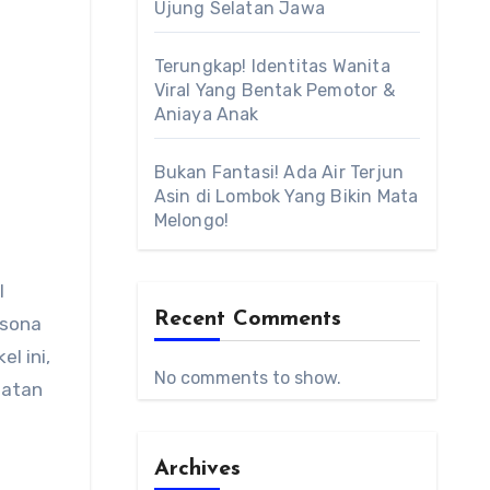
Ujung Selatan Jawa
Terungkap! Identitas Wanita
Viral Yang Bentak Pemotor &
Aniaya Anak
Bukan Fantasi! Ada Air Terjun
Asin di Lombok Yang Bikin Mata
Melongo!
l
Recent Comments
esona
l ini,
No comments to show.
iatan
Archives