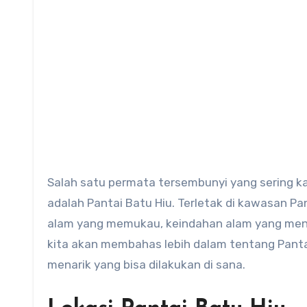
Salah satu permata tersembunyi yang sering kal
adalah Pantai Batu Hiu. Terletak di kawasan 
alam yang memukau, keindahan alam yang menak
kita akan membahas lebih dalam tentang Pantai 
menarik yang bisa dilakukan di sana.