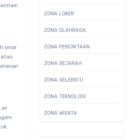
bermain
ZONA LOKER
ZONA OLAHRAGA
ZONA PERCINTAAN
h sinar
 atau
ZONA SEJARAH
yamanan
ZONA SELEBRITI
ZONA TEKNOLOGI
 air
ZONA WISATA
ragam
tuk