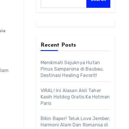
sia
Recent Posts
Menikmati Sejuknya Hutan
Pinus Samparona di Baubau,
alam
Destinasi Healing Favorit!
VIRAL! Ini Alasan Aldi Taher
Kasih Hotdog Gratis Ke Hotman
Paris
Bikin Baper! Teluk Love Jember,
Harmoni Alam Dan Romansa di