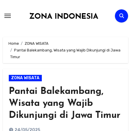
Skip
to
ZONA INDONESIA
content
Home
ZONA WISATA
Pantai Balekambang, Wisata yang Wajib Dikunjungi di Jawa
Timur
ZONA WISATA
Pantai Balekambang,
Wisata yang Wajib
Dikunjungi di Jawa Timur
24/05/2025