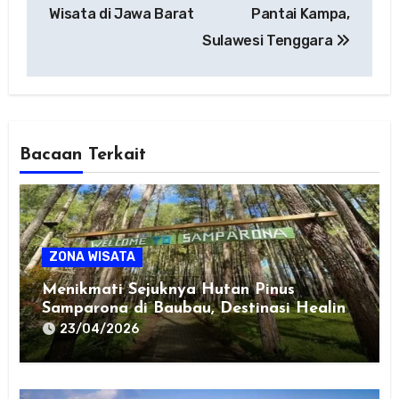
Wisata di Jawa Barat
Pantai Kampa,
Sulawesi Tenggara
Bacaan Terkait
ZONA WISATA
Menikmati Sejuknya Hutan Pinus
Samparona di Baubau, Destinasi Healing
Favorit!
23/04/2026