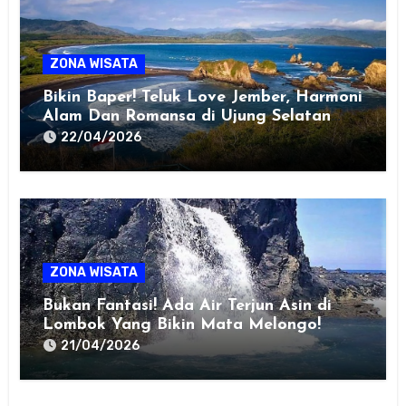
ZONA WISATA
Bikin Baper! Teluk Love Jember, Harmoni
Alam Dan Romansa di Ujung Selatan
Jawa
22/04/2026
ZONA WISATA
Bukan Fantasi! Ada Air Terjun Asin di
Lombok Yang Bikin Mata Melongo!
21/04/2026