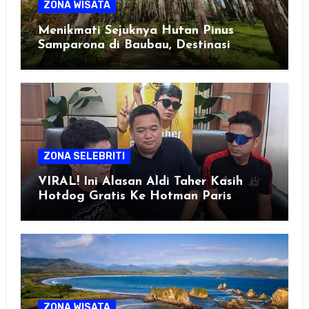
ZONA WISATA
Menikmati Sejuknya Hutan Pinus
Samparona di Baubau, Destinasi
Healing Favorit!
ZONA SELEBRITI
VIRAL! Ini Alasan Aldi Taher Kasih
Hotdog Gratis Ke Hotman Paris
ZONA WISATA