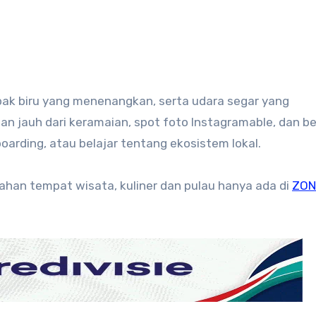
ak biru yang menenangkan, serta udara segar yang
n jauh dari keramaian, spot foto Instagramable, dan b
boarding, atau belajar tentang ekosistem lokal.
dahan tempat wisata, kuliner dan pulau hanya ada di
ZON