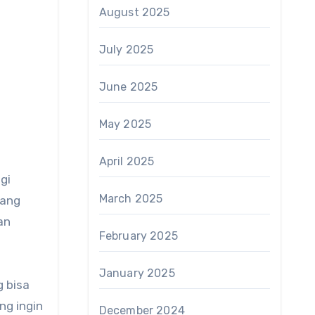
August 2025
July 2025
June 2025
May 2025
April 2025
gi
March 2025
yang
an
February 2025
January 2025
g bisa
ng ingin
December 2024