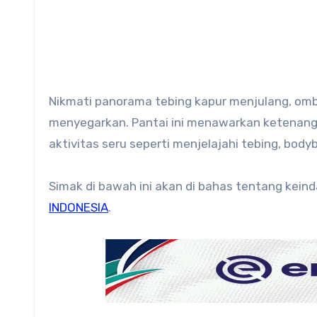
Nikmati panorama tebing kapur menjulang, omb
menyegarkan. Pantai ini menawarkan ketenanga
aktivitas seru seperti menjelajahi tebing, body
Simak di bawah ini akan di bahas tentang kein
INDONESIA
.