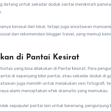
g datang untuk sekadar duduk santai menikmati panor
.
hanya berasal dari lokal, tetapi juga wisatawan mancan
 sosial dan rekomendasi blogger travel, yang memuji kei
an di Pantai Kesirat
vitas yang bisa dilakukan di Pantai Kesirat. Para pengu
santai di sepanjang bibir pantai, atau sekadar duduk di 
tawan juga memilih untuk melakukan sesi fotografi, t
ahaya alami menciptakan efek dramatis yang memukau.
 tidak sepopuler pantai lain untuk berenang, pengunjung 