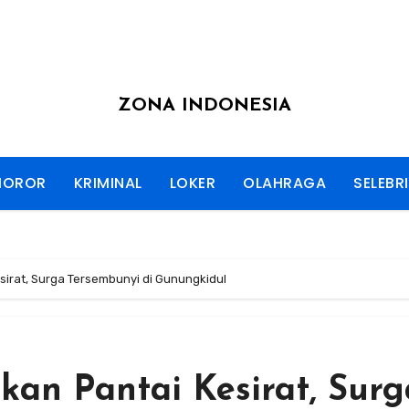
ZONA INDONESIA
HOROR
KRIMINAL
LOKER
OLAHRAGA
SELEBRI
irat, Surga Tersembunyi di Gunungkidul
an Pantai Kesirat, Surg