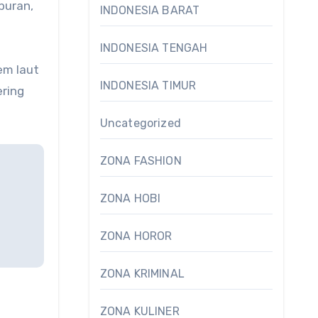
buran,
INDONESIA BARAT
INDONESIA TENGAH
em laut
INDONESIA TIMUR
ering
Uncategorized
ZONA FASHION
ZONA HOBI
ZONA HOROR
ZONA KRIMINAL
ZONA KULINER