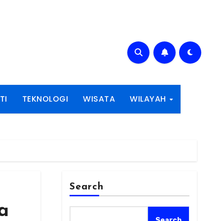
TI
TEKNOLOGI
WISATA
WILAYAH
Search
a
Search