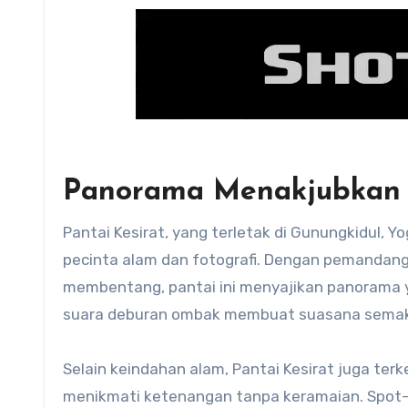
Panorama Menakjubkan P
Pantai Kesirat, yang terletak di Gunungkidul, Y
pecinta alam dan fotografi. Dengan pemandang
membentang, pantai ini menyajikan panorama 
suara deburan ombak membuat suasana sema
Selain keindahan alam, Pantai Kesirat juga terk
menikmati ketenangan tanpa keramaian. Spot-s