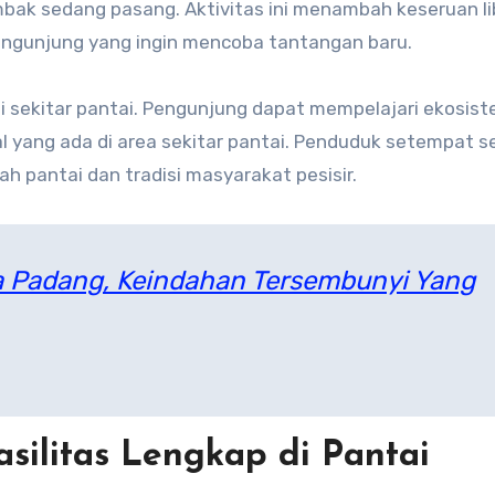
bak sedang pasang. Aktivitas ini menambah keseruan li
engunjung yang ingin mencoba tantangan baru.
 di sekitar pantai. Pengunjung dapat mempelajari ekosist
al yang ada di area sekitar pantai. Penduduk setempat s
 pantai dan tradisi masyarakat pesisir.
na Padang, Keindahan Tersembunyi Yang
ilitas Lengkap di Pantai