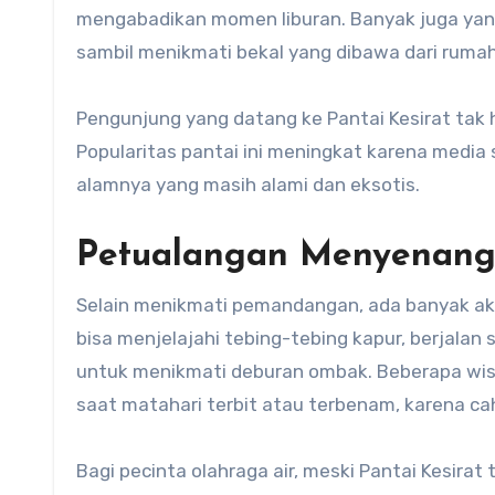
mengabadikan momen liburan. Banyak juga yan
sambil menikmati bekal yang dibawa dari rumah
Pengunjung yang datang ke Pantai Kesirat tak 
Popularitas pantai ini meningkat karena media
alamnya yang masih alami dan eksotis.
Petualangan Menyenangk
Selain menikmati pemandangan, ada banyak akti
bisa menjelajahi tebing-tebing kapur, berjalan 
untuk menikmati deburan ombak. Beberapa wisa
saat matahari terbit atau terbenam, karena c
Bagi pecinta olahraga air, meski Pantai Kesirat