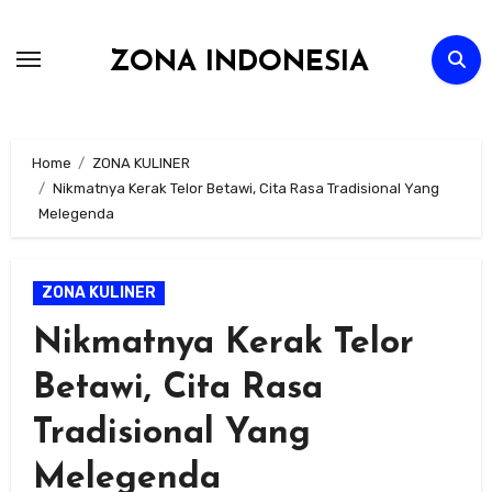
Skip
to
ZONA INDONESIA
content
Home
ZONA KULINER
Nikmatnya Kerak Telor Betawi, Cita Rasa Tradisional Yang
Melegenda
ZONA KULINER
Nikmatnya Kerak Telor
Betawi, Cita Rasa
Tradisional Yang
Melegenda