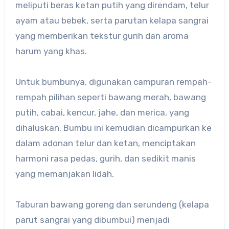
meliputi beras ketan putih yang direndam, telur
ayam atau bebek, serta parutan kelapa sangrai
yang memberikan tekstur gurih dan aroma
harum yang khas.
Untuk bumbunya, digunakan campuran rempah-
rempah pilihan seperti bawang merah, bawang
putih, cabai, kencur, jahe, dan merica, yang
dihaluskan. Bumbu ini kemudian dicampurkan ke
dalam adonan telur dan ketan, menciptakan
harmoni rasa pedas, gurih, dan sedikit manis
yang memanjakan lidah.
Taburan bawang goreng dan serundeng (kelapa
parut sangrai yang dibumbui) menjadi