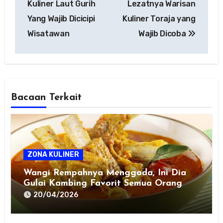
Kuliner Laut Gurih
Lezatnya Warisan
Yang Wajib Dicicipi
Kuliner Toraja yang
Wisatawan
Wajib Dicoba
Bacaan Terkait
ZONA KULINER
Wangi Rempahnya Menggoda, Ini Dia
Gulai Kambing Favorit Semua Orang
20/04/2026