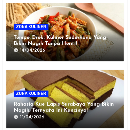
ZONA KULINER
Tempe Orek: Kuliner Sederhana Yang
Bikin Nagih Tanpa Henti!
14/04/2026
ZONA KULINER
Rahasia Kue Lapis Surabaya Yang Bikin
Nagih, Ternyata Ini Kuncinya!
11/04/2026