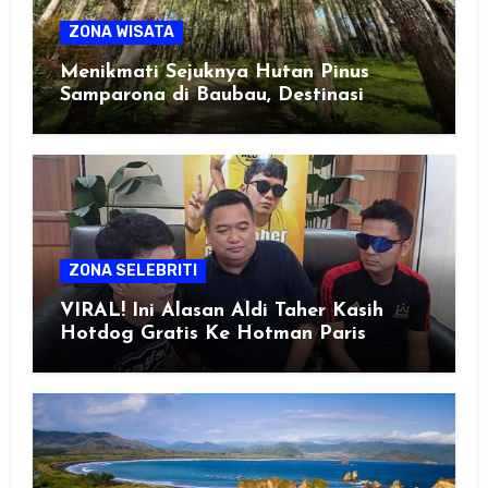
ZONA WISATA
Menikmati Sejuknya Hutan Pinus
Samparona di Baubau, Destinasi
Healing Favorit!
ZONA SELEBRITI
VIRAL! Ini Alasan Aldi Taher Kasih
Hotdog Gratis Ke Hotman Paris