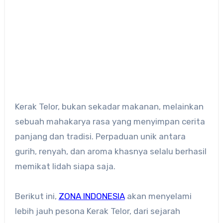
Kerak Telor, bukan sekadar makanan, melainkan
sebuah mahakarya rasa yang menyimpan cerita
panjang dan tradisi. Perpaduan unik antara
gurih, renyah, dan aroma khasnya selalu berhasil
memikat lidah siapa saja.
Berikut ini,
ZONA INDONESIA
akan menyelami
lebih jauh pesona Kerak Telor, dari sejarah