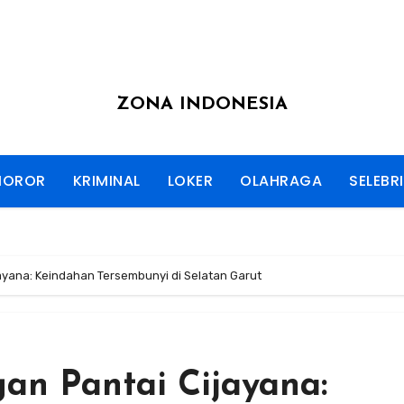
ZONA INDONESIA
HOROR
KRIMINAL
LOKER
OLAHRAGA
SELEBRI
ayana: Keindahan Tersembunyi di Selatan Garut
an Pantai Cijayana: