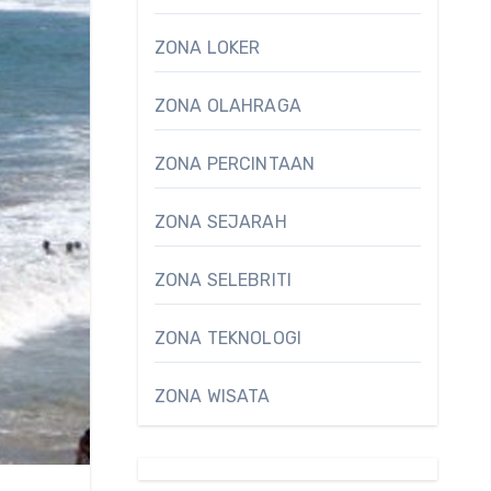
ZONA LOKER
ZONA OLAHRAGA
ZONA PERCINTAAN
ZONA SEJARAH
ZONA SELEBRITI
ZONA TEKNOLOGI
ZONA WISATA