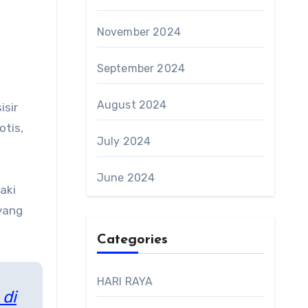
November 2024
September 2024
August 2024
isir
otis,
July 2024
June 2024
aki
 yang
Categories
HARI RAYA
di