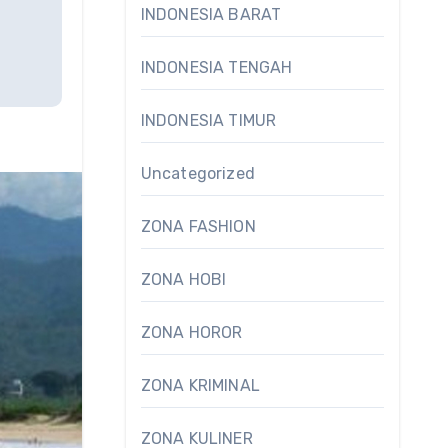
INDONESIA BARAT
INDONESIA TENGAH
INDONESIA TIMUR
Uncategorized
ZONA FASHION
ZONA HOBI
ZONA HOROR
ZONA KRIMINAL
ZONA KULINER