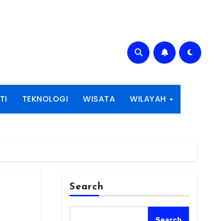
TI
TEKNOLOGI
WISATA
WILAYAH
Search
Search