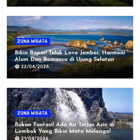
ZONA WISATA
Bikin Baper! Teluk Love Jember, Harmoni
Alam Dan Romansa di Ujung Selatan
Jawa
22/04/2026
ZONA WISATA
Bukan Fantasi! Ada Air Terjun Asin di
Lombok Yang Bikin Mata Melongo!
21/04/2026