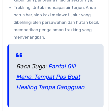
kapur, dan panorama hijau di sekitarnya.
Trekking: Untuk mencapai air terjun, Anda
harus berjalan kaki melewati jalur yang
dikelilingi oleh persawahan dan hutan kecil,
memberikan pengalaman trekking yang
menyenangkan.
Baca Juga:
Pantai Gili
Meno, Tempat Pas Buat
Healing Tanpa Gangguan