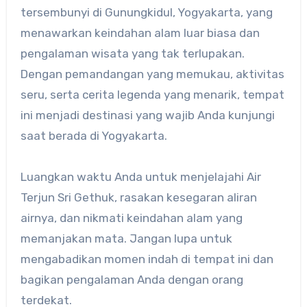
tersembunyi di Gunungkidul, Yogyakarta, yang
menawarkan keindahan alam luar biasa dan
pengalaman wisata yang tak terlupakan.
Dengan pemandangan yang memukau, aktivitas
seru, serta cerita legenda yang menarik, tempat
ini menjadi destinasi yang wajib Anda kunjungi
saat berada di Yogyakarta.
Luangkan waktu Anda untuk menjelajahi Air
Terjun Sri Gethuk, rasakan kesegaran aliran
airnya, dan nikmati keindahan alam yang
memanjakan mata. Jangan lupa untuk
mengabadikan momen indah di tempat ini dan
bagikan pengalaman Anda dengan orang
terdekat.