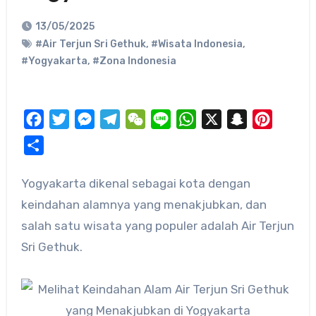
13/05/2025
#Air Terjun Sri Gethuk
,
#Wisata Indonesia
,
#Yogyakarta
,
#Zona Indonesia
Facebook
Twitter
Messenger
Telegram
WeChat
Line
WhatsApp
X
Snapchat
Pinteres
Share
Yogyakarta dikenal sebagai kota dengan
keindahan alamnya yang menakjubkan, dan
salah satu wisata yang populer adalah Air Terjun
Sri Gethuk.