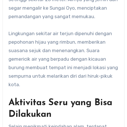
segar mengalir ke Sungai Oyo, menciptakan
pemandangan yang sangat memukau.
Lingkungan sekitar air terjun dipenuhi dengan
pepohonan hijau yang rimbun, memberikan
suasana sejuk dan menenangkan. Suara
gemericik air yang berpadu dengan kicauan
burung membuat tempat ini menjadi lokasi yang
sempurna untuk melarikan diri dari hiruk-pikuk
kota.
Aktivitas Seru yang Bisa
Dilakukan
Selain menikmati keindahan alam, terdapat