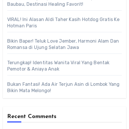
Baubau, Destinasi Healing Favorit!
VIRAL! Ini Alasan Aldi Taher Kasih Hotdog Gratis Ke
Hotman Paris
Bikin Baper! Teluk Love Jember, Harmoni Alam Dan
Romansa di Ujung Selatan Jawa
Terungkap! Identitas Wanita Viral Yang Bentak
Pemotor & Aniaya Anak
Bukan Fantasi! Ada Air Terjun Asin di Lombok Yang
Bikin Mata Melongo!
Recent Comments