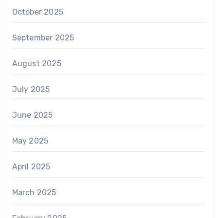
October 2025
September 2025
August 2025
July 2025
June 2025
May 2025
April 2025
March 2025