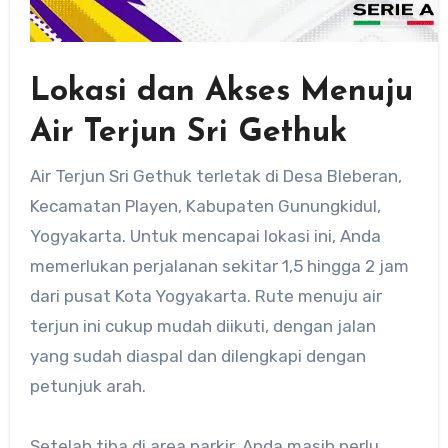
Lokasi dan Akses Menuju
Air Terjun Sri Gethuk
Air Terjun Sri Gethuk terletak di Desa Bleberan,
Kecamatan Playen, Kabupaten Gunungkidul,
Yogyakarta. Untuk mencapai lokasi ini, Anda
memerlukan perjalanan sekitar 1,5 hingga 2 jam
dari pusat Kota Yogyakarta. Rute menuju air
terjun ini cukup mudah diikuti, dengan jalan
yang sudah diaspal dan dilengkapi dengan
petunjuk arah.
Setelah tiba di area parkir, Anda masih perlu