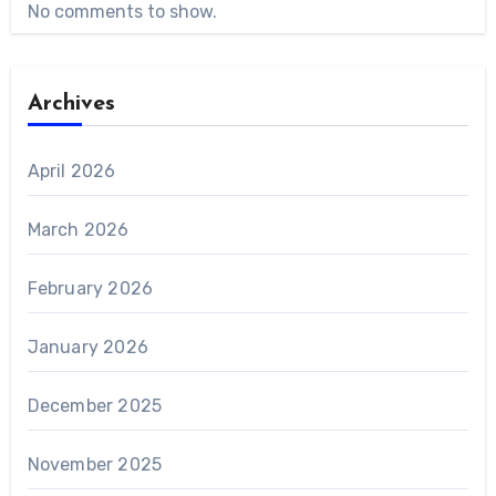
No comments to show.
Archives
April 2026
March 2026
February 2026
January 2026
December 2025
November 2025