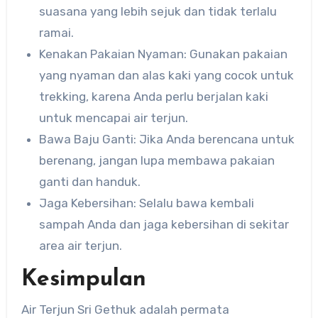
suasana yang lebih sejuk dan tidak terlalu
ramai.
Kenakan Pakaian Nyaman: Gunakan pakaian
yang nyaman dan alas kaki yang cocok untuk
trekking, karena Anda perlu berjalan kaki
untuk mencapai air terjun.
Bawa Baju Ganti: Jika Anda berencana untuk
berenang, jangan lupa membawa pakaian
ganti dan handuk.
Jaga Kebersihan: Selalu bawa kembali
sampah Anda dan jaga kebersihan di sekitar
area air terjun.
Kesimpulan
Air Terjun Sri Gethuk adalah permata