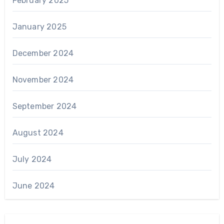
February 2025
January 2025
December 2024
November 2024
September 2024
August 2024
July 2024
June 2024