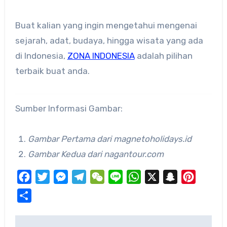
Buat kalian yang ingin mengetahui mengenai
sejarah, adat, budaya, hingga wisata yang ada
di Indonesia,
ZONA INDONESIA
adalah pilihan
terbaik buat anda.
Sumber Informasi Gambar:
Gambar Pertama dari magnetoholidays.id
Gambar Kedua dari nagantour.com
Facebook
Twitter
Messenger
Telegram
WeChat
Line
WhatsApp
X
Snapchat
Pinteres
Share
Post