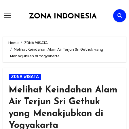
Skip
to
ZONA INDONESIA
content
Home
ZONA WISATA
Melihat Keindahan Alam Air Terjun Sri Gethuk yang
Menakjubkan di Yogyakarta
ZONA WISATA
Melihat Keindahan Alam
Air Terjun Sri Gethuk
yang Menakjubkan di
Yogyakarta