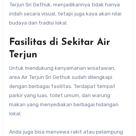
Terjun Sri Gethuk, menjadikannya tidak hanya
indah secara visual, tetapi juga kaya akan nilai
budaya dan tradisi lokal.
Fasilitas di Sekitar Air
Terjun
Untuk mendukung kenyamanan wisatawan,
area Air Terjun Sri Gethuk sudah dilengkapi
dengan berbagai fasilitas. Terdapat tempat
parkir yang luas, toilet umum, dan warung
makan yang menyediakan berbagai hidangan
lokal.
Anda juga bisa menyewa rakit atau pelampung