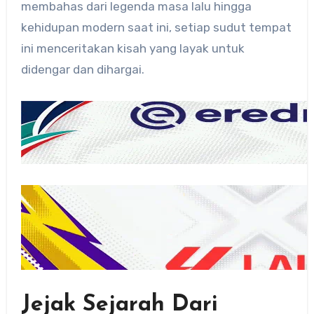
membahas dari legenda masa lalu hingga
kehidupan modern saat ini, setiap sudut tempat
ini menceritakan kisah yang layak untuk
didengar dan dihargai.
Jejak Sejarah Dari