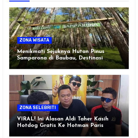
ZONA WISATA
Menikmati Sejuknya Hutan Pinus
Samparona di Baubau, Destinasi
Healing Favorit!
ZONA SELEBRITI
VIRAL! Ini Alasan Aldi Taher Kasih
Hotdog Gratis Ke Hotman Paris