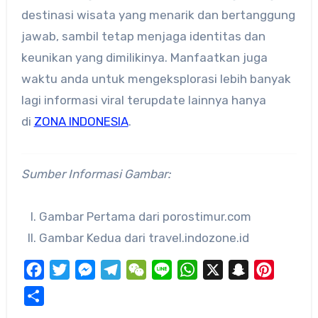
destinasi wisata yang menarik dan bertanggung
jawab, sambil tetap menjaga identitas dan
keunikan yang dimilikinya. Manfaatkan juga
waktu anda untuk mengeksplorasi lebih banyak
lagi informasi viral terupdate lainnya hanya
di
ZONA INDONESIA
.
Sumber Informasi Gambar:
Gambar Pertama dari porostimur.com
Gambar Kedua dari travel.indozone.id
Facebook
Twitter
Messenger
Telegram
WeChat
Line
WhatsApp
X
Snapchat
Pinteres
Share