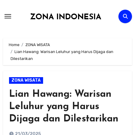
Skip
to
ZONA INDONESIA
content
Home
ZONA WISATA
Lian Hawang: Warisan Leluhur yang Harus Dijaga dan
Dilestarikan
ZONA WISATA
Lian Hawang: Warisan
Leluhur yang Harus
Dijaga dan Dilestarikan
21/03/2025