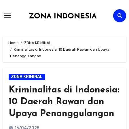
Skip
to
ZONA INDONESIA
content
Home
ZONA KRIMINAL
Kriminalitas di Indonesia: 10 Daerah Rawan dan Upaya
Penanggulangan
ZONA KRIMINAL
Kriminalitas di Indonesia:
10 Daerah Rawan dan
Upaya Penanggulangan
16/04/2025