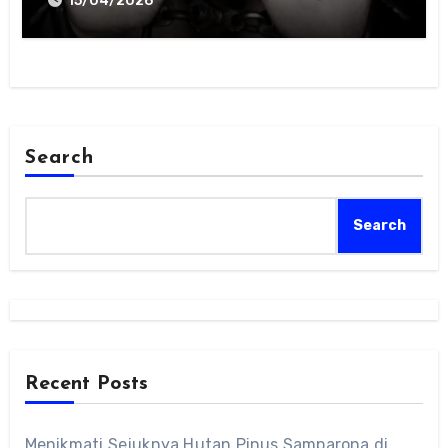
15/04/2026
Search
Search
Recent Posts
Menikmati Sejuknya Hutan Pinus Samparona di