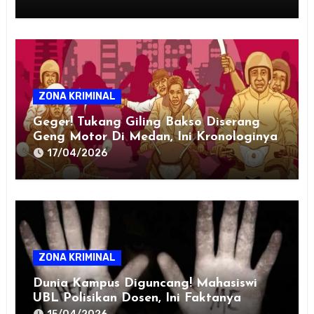
ZONA KRIMINAL
Geger! Tukang Giling Bakso Diserang
Geng Motor Di Medan, Ini Kronologinya
17/04/2026
ZONA KRIMINAL
Dunia Kampus Diguncang! Mahasiswi
UBL Polisikan Dosen, Ini Faktanya