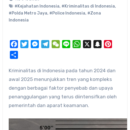
#Kejahatan Indonesia
,
#Kriminalitas di Indonesia
,
#Polda Metro Jaya
,
#Police Indonesia
,
#Zona
Indonesia
Facebook
Twitter
Messenger
Telegram
WeChat
Line
WhatsApp
X
Snapchat
Pinteres
Share
Kriminalitas di Indonesia pada tahun 2024 dan
awal 2025 menunjukkan tren yang kompleks
dengan berbagai faktor penyebab dan upaya
penanggulangan yang terus diintensifkan oleh
pemerintah dan aparat keamanan.