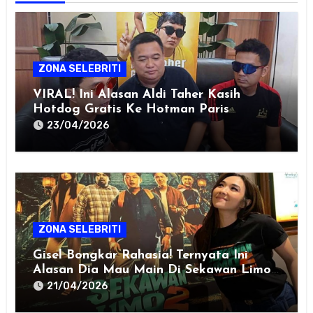
ZONA SELEBRITI
VIRAL! Ini Alasan Aldi Taher Kasih
Hotdog Gratis Ke Hotman Paris
23/04/2026
ZONA SELEBRITI
Gisel Bongkar Rahasia! Ternyata Ini
Alasan Dia Mau Main Di Sekawan Limo
2
21/04/2026