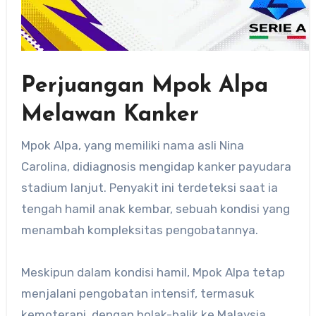
Perjuangan Mpok Alpa
Melawan Kanker
Mpok Alpa, yang memiliki nama asli Nina
Carolina, didiagnosis mengidap kanker payudara
stadium lanjut.
Penyakit ini terdeteksi saat ia
tengah hamil anak kembar, sebuah kondisi yang
menambah kompleksitas pengobatannya.
Meskipun dalam kondisi hamil, Mpok Alpa tetap
menjalani pengobatan intensif, termasuk
kemoterapi, dengan bolak-balik ke Malaysia