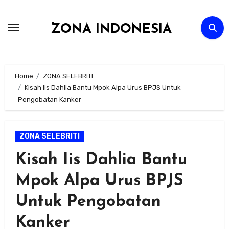
Skip
to
ZONA INDONESIA
content
Home
ZONA SELEBRITI
Kisah Iis Dahlia Bantu Mpok Alpa Urus BPJS Untuk
Pengobatan Kanker
ZONA SELEBRITI
Kisah Iis Dahlia Bantu
Mpok Alpa Urus BPJS
Untuk Pengobatan
Kanker