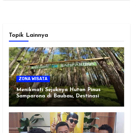
Topik Lainnya
ZONA WISATA
Menikmati Sejuknya Hutan Pinus
Samparona di Baubau, Destinasi
Healing Favorit!