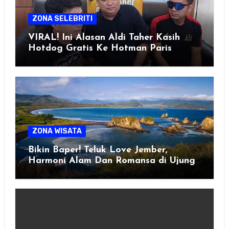
ZONA SELEBRITI
VIRAL! Ini Alasan Aldi Taher Kasih
Hotdog Gratis Ke Hotman Paris
ZONA WISATA
Bikin Baper! Teluk Love Jember,
Harmoni Alam Dan Romansa di Ujung
Selatan Jawa