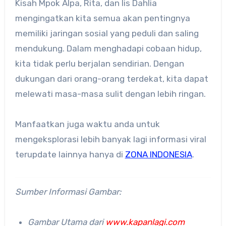
Kisah Mpok Alpa, Rita, dan Iis Dahlia
mengingatkan kita semua akan pentingnya
memiliki jaringan sosial yang peduli dan saling
mendukung.
Dalam menghadapi cobaan hidup,
kita tidak perlu berjalan sendirian.
Dengan
dukungan dari orang-orang terdekat, kita dapat
melewati masa-masa sulit dengan lebih ringan.
Manfaatkan juga waktu anda untuk
mengeksplorasi lebih banyak lagi informasi viral
terupdate lainnya hanya di
ZONA INDONESIA
.
Sumber Informasi Gambar:
Gambar Utama dari
www.kapanlagi.com