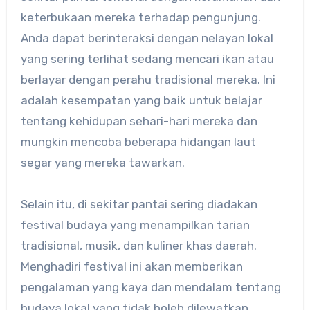
keterbukaan mereka terhadap pengunjung.
Anda dapat berinteraksi dengan nelayan lokal
yang sering terlihat sedang mencari ikan atau
berlayar dengan perahu tradisional mereka. Ini
adalah kesempatan yang baik untuk belajar
tentang kehidupan sehari-hari mereka dan
mungkin mencoba beberapa hidangan laut
segar yang mereka tawarkan.
Selain itu, di sekitar pantai sering diadakan
festival budaya yang menampilkan tarian
tradisional, musik, dan kuliner khas daerah.
Menghadiri festival ini akan memberikan
pengalaman yang kaya dan mendalam tentang
budaya lokal yang tidak boleh dilewatkan.