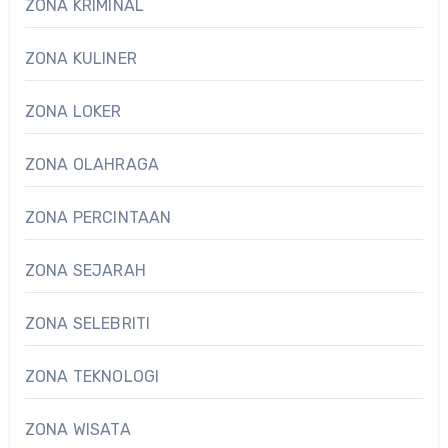
ZONA KRIMINAL
ZONA KULINER
ZONA LOKER
ZONA OLAHRAGA
ZONA PERCINTAAN
ZONA SEJARAH
ZONA SELEBRITI
ZONA TEKNOLOGI
ZONA WISATA