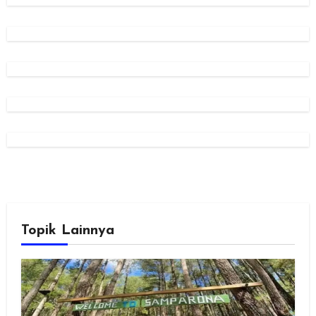
Topik Lainnya