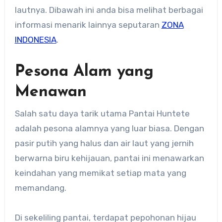
lautnya. Dibawah ini anda bisa melihat berbagai
informasi menarik lainnya seputaran
ZONA
INDONESIA
.
Pesona Alam yang
Menawan
Salah satu daya tarik utama Pantai Huntete
adalah pesona alamnya yang luar biasa. Dengan
pasir putih yang halus dan air laut yang jernih
berwarna biru kehijauan, pantai ini menawarkan
keindahan yang memikat setiap mata yang
memandang.
Di sekeliling pantai, terdapat pepohonan hijau