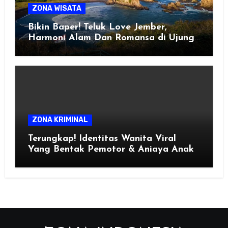
ZONA WISATA
Bikin Baper! Teluk Love Jember,
Harmoni Alam Dan Romansa di Ujung
Selatan Jawa
ZONA KRIMINAL
Terungkap! Identitas Wanita Viral
Yang Bentak Pemotor & Aniaya Anak