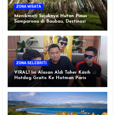
ZONA WISATA
Menikmati Sejuknya Hutan Pinus
Samparona di Baubau, Destinasi
Healing Favorit!
ZONA SELEBRITI
VIRAL! Ini Alasan Aldi Taher Kasih
Hotdog Gratis Ke Hotman Paris