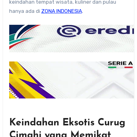
keindahan tempat wisata, kuliner dan pulau
hanya ada di
ZONA INDONESIA
.
Keindahan Eksotis Curug
Cimahi yang Memikat