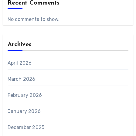
Recent Comments
No comments to show.
Archives
April 2026
March 2026
February 2026
January 2026
December 2025