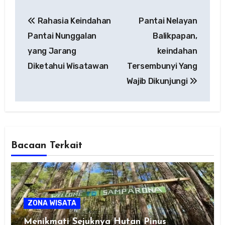
Post
Rahasia Keindahan
Pantai Nelayan
navigation
Pantai Nunggalan
Balikpapan,
yang Jarang
keindahan
Diketahui Wisatawan
Tersembunyi Yang
Wajib Dikunjungi
Bacaan Terkait
ZONA WISATA
Menikmati Sejuknya Hutan Pinus