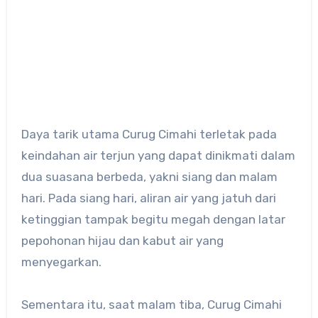
Daya tarik utama Curug Cimahi terletak pada
keindahan air terjun yang dapat dinikmati dalam
dua suasana berbeda, yakni siang dan malam
hari. Pada siang hari, aliran air yang jatuh dari
ketinggian tampak begitu megah dengan latar
pepohonan hijau dan kabut air yang
menyegarkan.
Sementara itu, saat malam tiba, Curug Cimahi