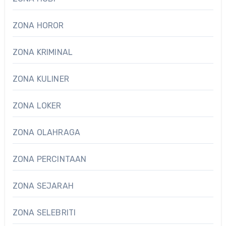
ZONA HOROR
ZONA KRIMINAL
ZONA KULINER
ZONA LOKER
ZONA OLAHRAGA
ZONA PERCINTAAN
ZONA SEJARAH
ZONA SELEBRITI