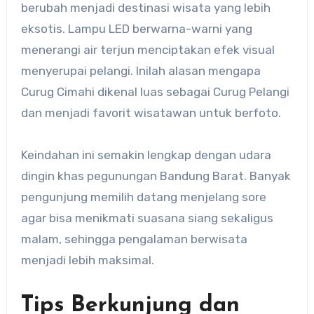
berubah menjadi destinasi wisata yang lebih
eksotis. Lampu LED berwarna-warni yang
menerangi air terjun menciptakan efek visual
menyerupai pelangi. Inilah alasan mengapa
Curug Cimahi dikenal luas sebagai Curug Pelangi
dan menjadi favorit wisatawan untuk berfoto.
Keindahan ini semakin lengkap dengan udara
dingin khas pegunungan Bandung Barat. Banyak
pengunjung memilih datang menjelang sore
agar bisa menikmati suasana siang sekaligus
malam, sehingga pengalaman berwisata
menjadi lebih maksimal.
Tips Berkunjung dan