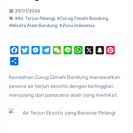
29/01/2026
#Air Terjun Pelangi
,
#Curug Cimahi Bandung
,
#Wisata Alam Bandung
,
#Zona Indonesia
Facebook
Twitter
Messenger
Telegram
WeChat
Line
WhatsApp
X
Snapchat
Pinteres
Share
Keindahan Curug Cimahi Bandung menawarkan
pesona air terjun eksotis dengan ketinggian
menjulang dan panorama alam yang memikat.