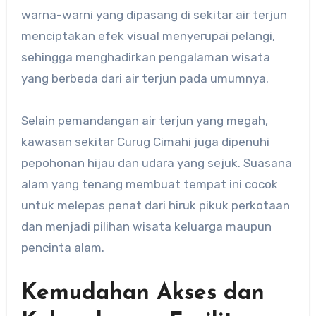
warna-warni yang dipasang di sekitar air terjun
menciptakan efek visual menyerupai pelangi,
sehingga menghadirkan pengalaman wisata
yang berbeda dari air terjun pada umumnya.
Selain pemandangan air terjun yang megah,
kawasan sekitar Curug Cimahi juga dipenuhi
pepohonan hijau dan udara yang sejuk. Suasana
alam yang tenang membuat tempat ini cocok
untuk melepas penat dari hiruk pikuk perkotaan
dan menjadi pilihan wisata keluarga maupun
pencinta alam.
Kemudahan Akses dan