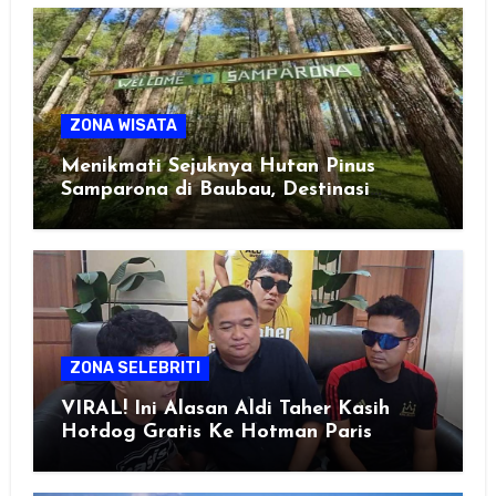
ZONA WISATA
Menikmati Sejuknya Hutan Pinus
Samparona di Baubau, Destinasi
Healing Favorit!
ZONA SELEBRITI
VIRAL! Ini Alasan Aldi Taher Kasih
Hotdog Gratis Ke Hotman Paris