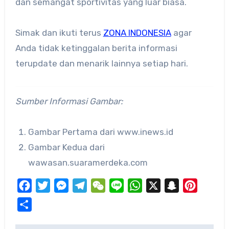
dan semangat sportivitas yang luar biasa.
Simak dan ikuti terus
ZONA INDONESIA
agar
Anda tidak ketinggalan berita informasi
terupdate dan menarik lainnya setiap hari.
Sumber Informasi Gambar:
Gambar Pertama dari www.inews.id
Gambar Kedua dari
wawasan.suaramerdeka.com
Facebook
Twitter
Messenger
Telegram
WeChat
Line
WhatsApp
X
Snapchat
Pinteres
Share