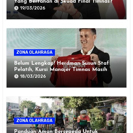
Yang Bertahan di Skuad Final Timnas?
19/03/2026
ZONA OLAHRAGA
Belum Lengkap! Herdman Susun Staf
Pelatih, Kursi Manajer Timnas Masih
Misterius
18/03/2026
ZONA OLAHRAGA
Panduan Aman Bersepeda Untuk