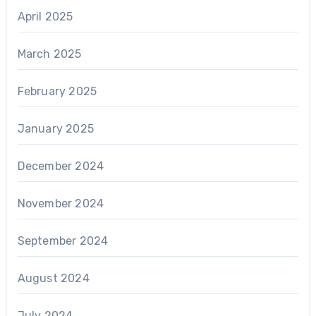
April 2025
March 2025
February 2025
January 2025
December 2024
November 2024
September 2024
August 2024
July 2024