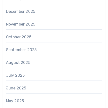
December 2025
November 2025
October 2025
September 2025
August 2025
July 2025
June 2025
May 2025