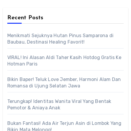
Recent Posts
Menikmati Sejuknya Hutan Pinus Samparona di
Baubau, Destinasi Healing Favorit!
VIRAL! Ini Alasan Aldi Taher Kasih Hotdog Gratis Ke
Hotman Paris
Bikin Baper! Teluk Love Jember, Harmoni Alam Dan
Romansa di Ujung Selatan Jawa
Terungkap! Identitas Wanita Viral Yang Bentak
Pemotor & Aniaya Anak
Bukan Fantasi! Ada Air Terjun Asin di Lombok Yang
Bikin Mata Melongo!