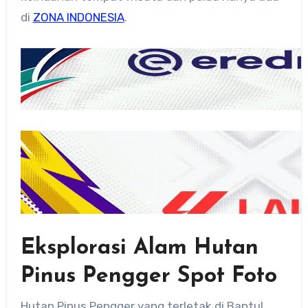
di
ZONA INDONESIA
.
Eksplorasi Alam Hutan
Pinus Pengger Spot Foto
Hutan Pinus Pengger yang terletak di Bantul,