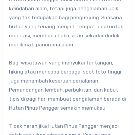
keindahan alam, tetapi juga pengalaman unik
yang tak terlupakan bagi pengunjung. Suasana
hutan yang tenang menjadi tempat ideal untuk
meditasi, membaca buku, atau sekadar duduk
menikmati panorama alam.
Bagi wisatawan yang menyukai tantangan,
hiking atau mencoba berbagai spot foto tinggi
juga menambah keseruan perjalanan.
Pemandangan lembah, perbukitan, dan kabut
tipis di pagi hari membuat pengalaman berada di
Hutan Pinus Pengger semakin memukau.
Tidak heran jika Hutan Pinus Pengger menjadi
salah satu ikon wisata alam di Yogyakarta.