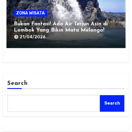
ZONA WISATA
Bukan Fantasi! Ada Air Terjun Asin di
Lombok Yang Bikin Mata Melongo!
21/04/2026
Search
Search