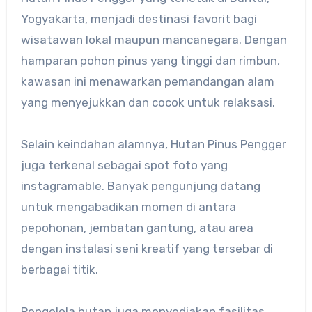
Yogyakarta, menjadi destinasi favorit bagi
wisatawan lokal maupun mancanegara. Dengan
hamparan pohon pinus yang tinggi dan rimbun,
kawasan ini menawarkan pemandangan alam
yang menyejukkan dan cocok untuk relaksasi.
Selain keindahan alamnya, Hutan Pinus Pengger
juga terkenal sebagai spot foto yang
instagramable. Banyak pengunjung datang
untuk mengabadikan momen di antara
pepohonan, jembatan gantung, atau area
dengan instalasi seni kreatif yang tersebar di
berbagai titik.
Pengelola hutan juga menyediakan fasilitas