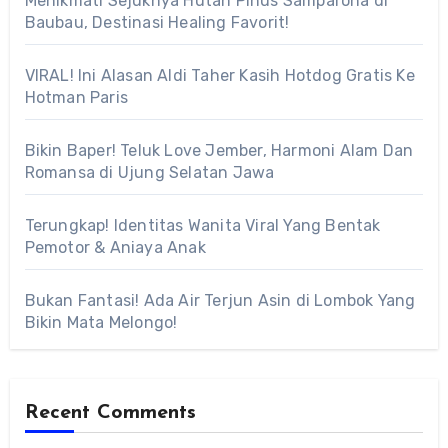
Menikmati Sejuknya Hutan Pinus Samparona di
Baubau, Destinasi Healing Favorit!
VIRAL! Ini Alasan Aldi Taher Kasih Hotdog Gratis Ke
Hotman Paris
Bikin Baper! Teluk Love Jember, Harmoni Alam Dan
Romansa di Ujung Selatan Jawa
Terungkap! Identitas Wanita Viral Yang Bentak
Pemotor & Aniaya Anak
Bukan Fantasi! Ada Air Terjun Asin di Lombok Yang
Bikin Mata Melongo!
Recent Comments