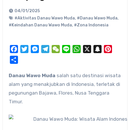
04/01/2025
#Aktivitas Danau Wawo Muda
,
#Danau Wawo Muda
,
#Keindahan Danau Wawo Muda
,
#Zona Indonesia
Facebook
Twitter
Messenger
Telegram
WeChat
Line
WhatsApp
X
Snapchat
Pinteres
Share
Danau Wawo Muda
salah satu destinasi wisata
alam yang menakjubkan di Indonesia, terletak di
pegunungan Bajawa, Flores, Nusa Tenggara
Timur.