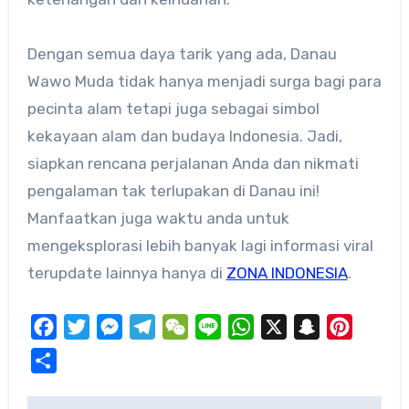
​Dengan semua daya tarik yang ada, Danau
Wawo Muda tidak hanya menjadi surga bagi para
pecinta alam tetapi juga sebagai simbol
kekayaan alam dan budaya Indonesia.​ Jadi,
siapkan rencana perjalanan Anda dan nikmati
pengalaman tak terlupakan di Danau ini!
Manfaatkan juga waktu anda untuk
mengeksplorasi lebih banyak lagi informasi viral
terupdate lainnya hanya di
ZONA INDONESIA
.
Facebook
Twitter
Messenger
Telegram
WeChat
Line
WhatsApp
X
Snapchat
Pinteres
Share