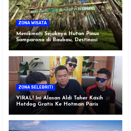
ZONA WISATA
Menikmati Sejuknya Hutan Pinus
Samparona di Baubau, Destinasi
Healing Favorit!
ZONA SELEBRITI
VIRAL! Ini Alasan Aldi Taher Kasih
Hotdog Gratis Ke Hotman Paris