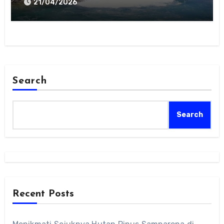
21/04/2026
Search
Search
Recent Posts