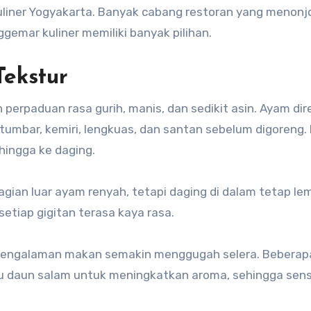
kuliner Yogyakarta. Banyak cabang restoran yang menonj
ggemar kuliner memiliki banyak pilihan.
ekstur
 perpaduan rasa gurih, manis, dan sedikit asin. Ayam di
tumbar, kemiri, lengkuas, dan santan sebelum digoreng.
hingga ke daging.
agian luar ayam renyah, tetapi daging di dalam tetap le
etiap gigitan terasa kaya rasa.
 pengalaman makan semakin menggugah selera. Beberap
 daun salam untuk meningkatkan aroma, sehingga sens