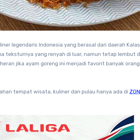
ner legendaris Indonesia yang berasal dari daerah Kalas
na teksturnya yang renyah di luar, namun tetap lembut d
eran jika ayam goreng ini menjadi favorit banyak orang,
dahan tempat wisata, kuliner dan pulau hanya ada di
ZON