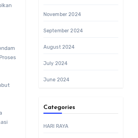
olkan
November 2024
September 2024
August 2024
rendam
 Proses
July 2024
June 2024
mbut
Categories
a
asi
HARI RAYA