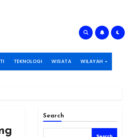
TI
TEKNOLOGI
WISATA
WILAYAH
Search
ng
Search