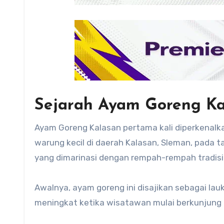
Sejarah Ayam Goreng Ka
Ayam Goreng Kalasan pertama kali diperkenal
warung kecil di daerah Kalasan, Sleman, pada
yang dimarinasi dengan rempah-rempah tradisio
Awalnya, ayam goreng ini disajikan sebagai lau
meningkat ketika wisatawan mulai berkunjung 