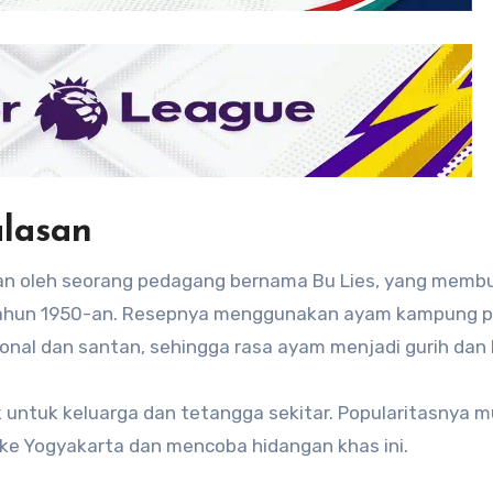
lasan
kan oleh seorang pedagang bernama Bu Lies, yang memb
 tahun 1950-an. Resepnya menggunakan ayam kampung pi
nal dan santan, sehingga rasa ayam menjadi gurih dan 
k untuk keluarga dan tetangga sekitar. Popularitasnya m
ke Yogyakarta dan mencoba hidangan khas ini.