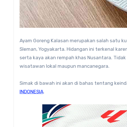
Ayam Goreng Kalasan merupakan salah satu kuli
Sleman, Yogyakarta. Hidangan ini terkenal kare
serta kaya akan rempah khas Nusantara. Tidak h
wisatawan lokal maupun mancanegara.
Simak di bawah ini akan di bahas tentang kein
INDONESIA
.