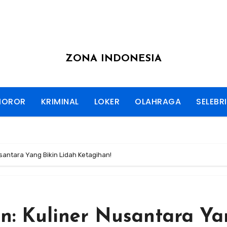
ZONA INDONESIA
HOROR
KRIMINAL
LOKER
OLAHRAGA
SELEBRI
santara Yang Bikin Lidah Ketagihan!
n: Kuliner Nusantara Ya