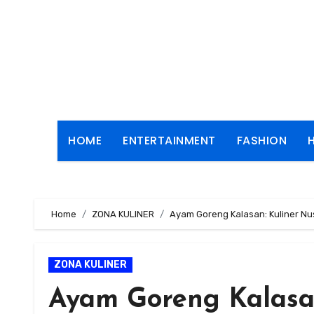
Skip
to
content
HOME
ENTERTAINMENT
FASHION
Home
ZONA KULINER
Ayam Goreng Kalasan: Kuliner Nu
ZONA KULINER
Ayam Goreng Kalasa