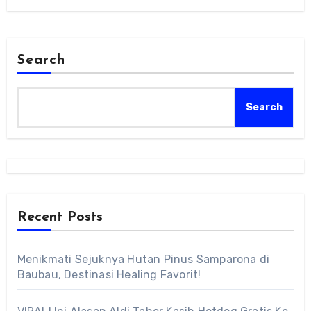
Search
Search
Recent Posts
Menikmati Sejuknya Hutan Pinus Samparona di
Baubau, Destinasi Healing Favorit!