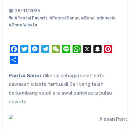
08/01/2026
#Pantai Favorit
,
#Pantai Sanur
,
#Zona Indonesia
,
#Zona Wisata
Facebook
Twitter
Messenger
Telegram
WeChat
Line
WhatsApp
X
Snapchat
Pinteres
Share
Pantai Sanur
dikenal sebagai salah satu
kawasan wisata tertua di Bali yang telah
berkembang sejak era awal pariwisata pulau
dewata.