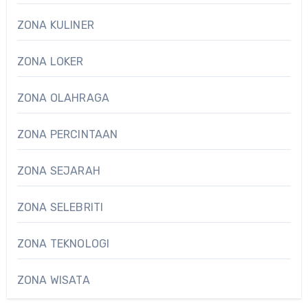
ZONA KULINER
ZONA LOKER
ZONA OLAHRAGA
ZONA PERCINTAAN
ZONA SEJARAH
ZONA SELEBRITI
ZONA TEKNOLOGI
ZONA WISATA