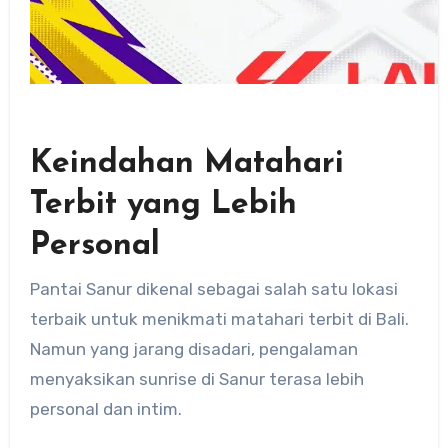
Keindahan Matahari
Terbit yang Lebih
Personal
Pantai Sanur dikenal sebagai salah satu lokasi
terbaik untuk menikmati matahari terbit di Bali.
Namun yang jarang disadari, pengalaman
menyaksikan sunrise di Sanur terasa lebih
personal dan intim.