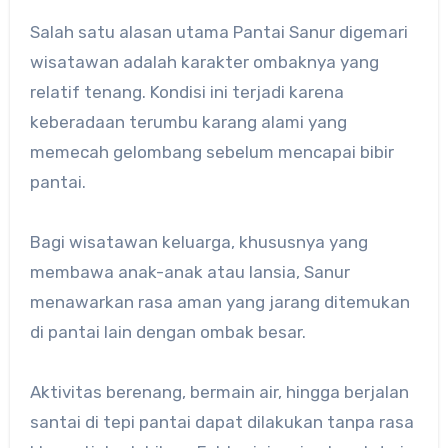
Salah satu alasan utama Pantai Sanur digemari
wisatawan adalah karakter ombaknya yang
relatif tenang. Kondisi ini terjadi karena
keberadaan terumbu karang alami yang
memecah gelombang sebelum mencapai bibir
pantai.
Bagi wisatawan keluarga, khususnya yang
membawa anak-anak atau lansia, Sanur
menawarkan rasa aman yang jarang ditemukan
di pantai lain dengan ombak besar.
Aktivitas berenang, bermain air, hingga berjalan
santai di tepi pantai dapat dilakukan tanpa rasa