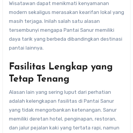
Wisatawan dapat menikmati kenyamanan
modern sekaligus merasakan kearifan lokal yang
masih terjaga. Inilah salah satu alasan
tersembunyi mengapa Pantai Sanur memiliki
daya tarik yang berbeda dibandingkan destinasi
pantai lainnya.
Fasilitas Lengkap
yang
Tetap Tenang
Alasan lain yang sering luput dari perhatian
adalah kelengkapan fasilitas di Pantai Sanur
yang tidak mengorbankan ketenangan. Sanur
memiliki deretan hotel, penginapan, restoran,
dan jalur pejalan kaki yang tertata rapi, namun