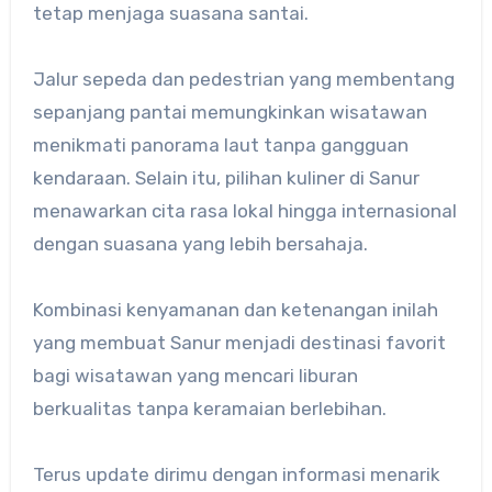
tetap menjaga suasana santai.
Jalur sepeda dan pedestrian yang membentang
sepanjang pantai memungkinkan wisatawan
menikmati panorama laut tanpa gangguan
kendaraan. Selain itu, pilihan kuliner di Sanur
menawarkan cita rasa lokal hingga internasional
dengan suasana yang lebih bersahaja.
Kombinasi kenyamanan dan ketenangan inilah
yang membuat Sanur menjadi destinasi favorit
bagi wisatawan yang mencari liburan
berkualitas tanpa keramaian berlebihan.
Terus update dirimu dengan informasi menarik