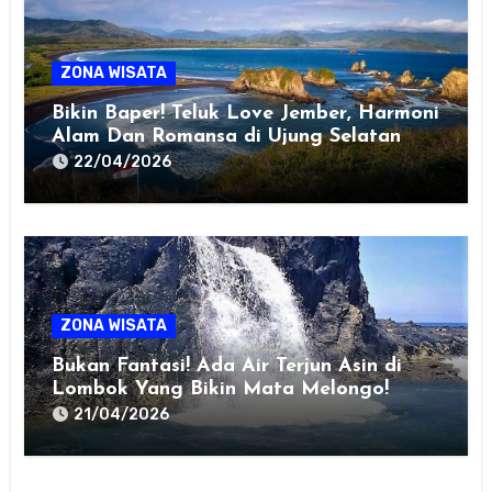
ZONA WISATA
Bikin Baper! Teluk Love Jember, Harmoni
Alam Dan Romansa di Ujung Selatan
Jawa
22/04/2026
ZONA WISATA
Bukan Fantasi! Ada Air Terjun Asin di
Lombok Yang Bikin Mata Melongo!
21/04/2026