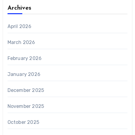
Archives
April 2026
March 2026
February 2026
January 2026
December 2025
November 2025
October 2025