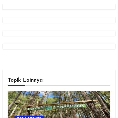
Topik Lainnya