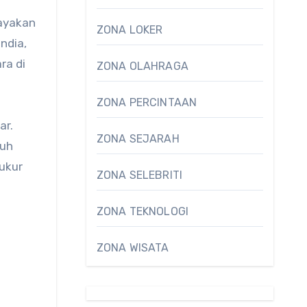
rayakan
ZONA LOKER
ndia,
ra di
ZONA OLAHRAGA
ZONA PERCINTAAN
ar.
ZONA SEJARAH
nuh
ukur
ZONA SELEBRITI
ZONA TEKNOLOGI
ZONA WISATA