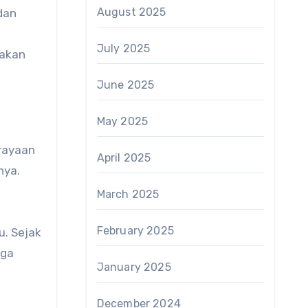
August 2025
dan
July 2025
yakan
June 2025
May 2025
erayaan
April 2025
nya.
March 2025
February 2025
u. Sejak
uga
January 2025
December 2024