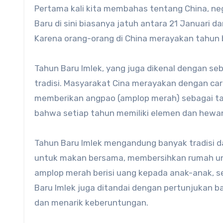
Pertama kali kita membahas tentang China, ne
Baru di sini biasanya jatuh antara 21 Januari d
Karena orang-orang di China merayakan tahun b
Tahun Baru Imlek, yang juga dikenal dengan s
tradisi. Masyarakat Cina merayakan dengan ca
memberikan angpao (amplop merah) sebagai tan
bahwa setiap tahun memiliki elemen dan hewa
Tahun Baru Imlek mengandung banyak tradisi d
untuk makan bersama, membersihkan rumah un
amplop merah berisi uang kepada anak-anak, se
Baru Imlek juga ditandai dengan pertunjukan b
dan menarik keberuntungan.