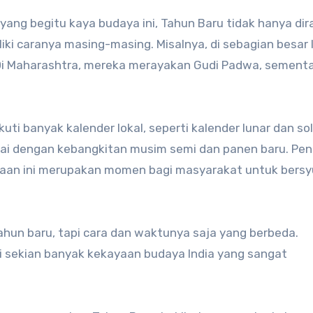
a yang begitu kaya budaya ini, Tahun Baru tidak hanya di
ki caranya masing-masing. Misalnya, di sebagian besar I
 Di Maharashtra, mereka merayakan Gudi Padwa, sementa
uti banyak kalender lokal, seperti kalender lunar dan sol
ndai dengan kebangkitan musim semi dan panen baru. Pe
yaan ini merupakan momen bagi masyarakat untuk bersy
hun baru, tapi cara dan waktunya saja yang berbeda.
ri sekian banyak kekayaan budaya India yang sangat