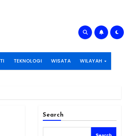
TI
TEKNOLOGI
WISATA
WILAYAH
Search
Search