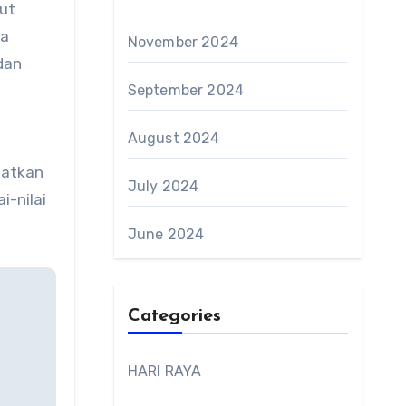
but
ga
November 2024
dan
September 2024
August 2024
hatkan
July 2024
i-nilai
June 2024
Categories
HARI RAYA