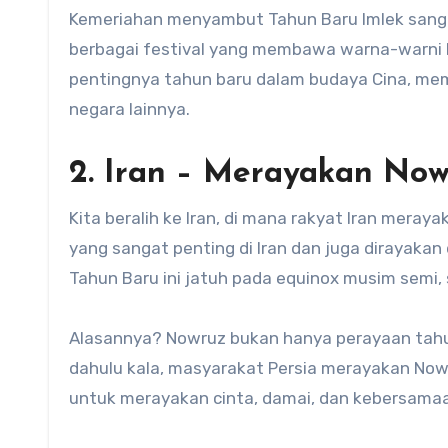
Kemeriahan menyambut Tahun Baru Imlek sangat
berbagai festival yang membawa warna-warni k
pentingnya tahun baru dalam budaya Cina, me
negara lainnya.
2. Iran – Merayakan No
Kita beralih ke Iran, di mana rakyat Iran mer
yang sangat penting di Iran dan juga dirayakan
Tahun Baru ini jatuh pada equinox musim semi, 
Alasannya? Nowruz bukan hanya perayaan tahun
dahulu kala, masyarakat Persia merayakan Nowr
untuk merayakan cinta, damai, dan kebersama