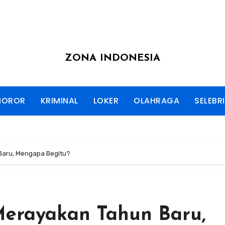
ZONA INDONESIA
HOROR
KRIMINAL
LOKER
OLAHRAGA
SELEBRI
 Baru, Mengapa Begitu?
Merayakan Tahun Baru,