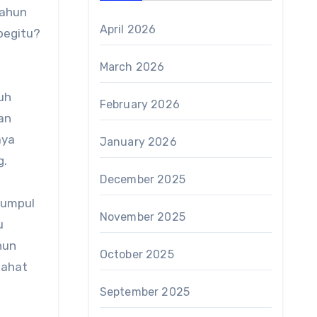
Tahun
April 2026
 begitu?
March 2026
uh
February 2026
an
aya
January 2026
g.
December 2025
kumpul
November 2025
u
hun
October 2025
jahat
September 2025