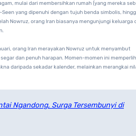
eragam, mulai dari membersihkan rumah (yang mereka se
-Seen yang dipenuhi dengan tujuh benda simbolis, hing
elah Nowruz, orang Iran biasanya mengunjungi keluarga 
n.
Januari, orang Iran merayakan Nowruz untuk menyambut
segar dan penuh harapan. Momen-momen ini memperli
kna daripada sekadar kalender, melainkan merangkai nila
ntai Ngandong, Surga Tersembunyi di