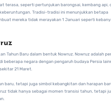
 terasa, seperti pertunjukan barongsai, kembang api, 
eberuntungan. Tradisi-tradisi ini menunjukkan betapa
mbuat mereka tidak merayakan 1 Januari seperti keban
wruz
ayakan Tahun Baru dalam bentuk Nowruz. Nowruz adalah p
 di beberapa negara dengan pengaruh budaya Persia lain
sekitar 21 Maret.
 baru, tetapi juga simbol kebangkitan dan harapan bar
uz tidak hanya sebagai momen transisi tahun, tetapi j
an.