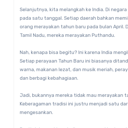
Selanjutnya, kita melangkah ke India. Di negar
pada satu tanggal. Setiap daerah bahkan memili
orang merayakan tahun baru pada bulan April.
Tamil Nadu, mereka merayakan Puthandu.
Nah, kenapa bisa begitu? Ini karena India mengik
Setiap perayaan Tahun Baru ini biasanya dita
warna, makanan lezat, dan musik meriah, pera
dan berbagi kebahagiaan.
Jadi, bukannya mereka tidak mau merayakan ta
Keberagaman tradisi ini justru menjadi satu da
mengesankan.