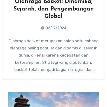
Olahraga Basket: Dinamika,
Sejarah, dan Pengembangan
Global
02/12/2024
No
Olahraga basket merupakan salah satu cabang
Comments
olahraga paling populer dan dinamis di seluruh
dunia. dikenal karena kecepatan dan
keterampilan. Strategi yang dibutuhkan,
basket telah menjadi bagian integral dari
budaya olahraga…