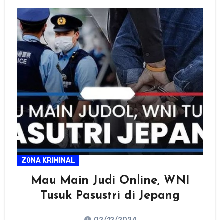
ZONA KRIMINAL
Mau Main Judi Online, WNI
Tusuk Pasustri di Jepang
02/12/2024