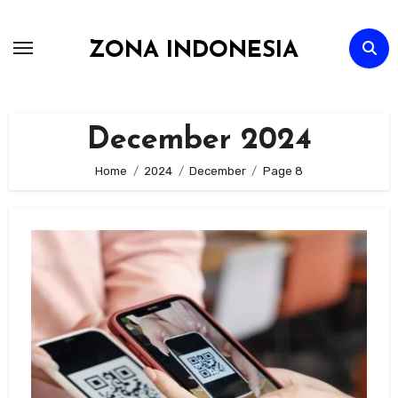
Skip
to
ZONA INDONESIA
content
December 2024
Home
2024
December
Page 8