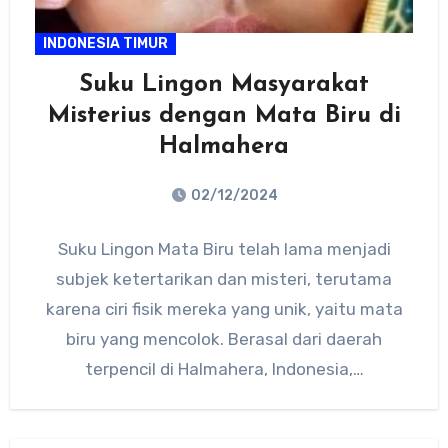
INDONESIA TIMUR
Suku Lingon Masyarakat
Misterius dengan Mata Biru di
Halmahera
02/12/2024
No
Suku Lingon Mata Biru telah lama menjadi
Comments
subjek ketertarikan dan misteri, terutama
karena ciri fisik mereka yang unik, yaitu mata
biru yang mencolok. Berasal dari daerah
terpencil di Halmahera, Indonesia,…