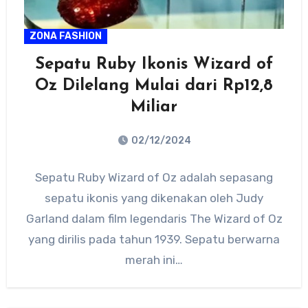
ZONA FASHION
Sepatu Ruby Ikonis Wizard of
Oz Dilelang Mulai dari Rp12,8
Miliar
02/12/2024
No
Sepatu Ruby Wizard of Oz adalah sepasang
Comments
sepatu ikonis yang dikenakan oleh Judy
Garland dalam film legendaris The Wizard of Oz
yang dirilis pada tahun 1939. Sepatu berwarna
merah ini…