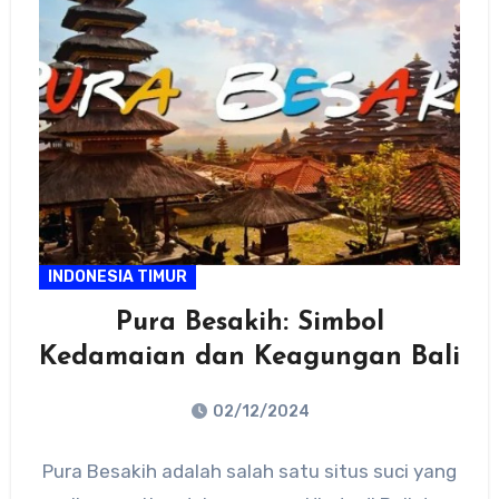
INDONESIA TIMUR
Pura Besakih: Simbol
Kedamaian dan Keagungan Bali
02/12/2024
No
Pura Besakih adalah salah satu situs suci yang
Comments