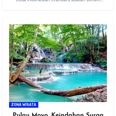
pembayaran…
ZONA WISATA
Pulau Moyo, Keindahan Surga