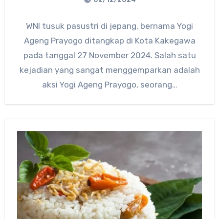
No
WNI tusuk pasustri di jepang, bernama Yogi
Comments
Ageng Prayogo ditangkap di Kota Kakegawa
pada tanggal 27 November 2024. Salah satu
kejadian yang sangat menggemparkan adalah
aksi Yogi Ageng Prayogo, seorang…