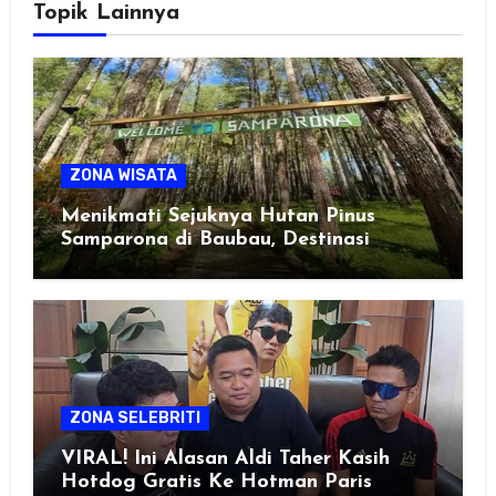
Topik Lainnya
ZONA WISATA
Menikmati Sejuknya Hutan Pinus
Samparona di Baubau, Destinasi
Healing Favorit!
ZONA SELEBRITI
VIRAL! Ini Alasan Aldi Taher Kasih
Hotdog Gratis Ke Hotman Paris